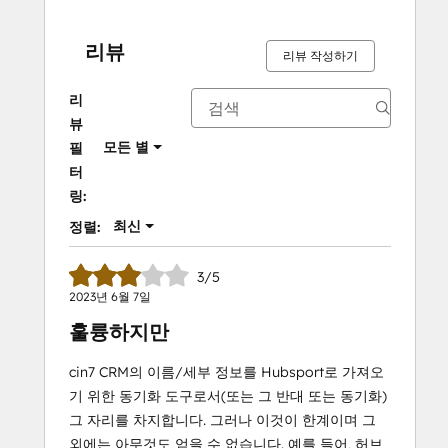
리뷰
리뷰 작성하기
리
뷰
모든 별
필
터
링:
최신
정렬:
3/5
2023년 6월 7일
훌륭하지만
cin7 CRM의 이름/세부 정보를 Hubsport로 가져오
기 위한 동기화 도구로서(또는 그 반대 또는 동기화)
그 자리를 차지합니다. 그러나 이것이 한계이며 그
외에는 아무것도 얻을 수 없습니다. 예를 들어, 허브