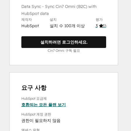
Data Sync - Sync Cin7 Omni (B2C) with
HubSpot data
제작자
설치
평가
HubSpot
설치 수 100개 이상
3
(
1
)
설치하려면 로그인하세요.
Cin7 Omni 구독 필요
요구 사항
HubSpot 요금제
호환되는 모든 플랜 보기
HubSpot 계정 권한
권한이 필요하지 않음
액세스 유형