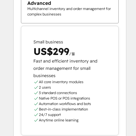
Advanced
Multichannel inventory and order management for
complex businesses
Small business
US$299
/월
Fast and efficient inventory and
order management for small
businesses
All core inventory modules
2 users
3 standard connections
Native POS or POS integrations
Automation workflows and bots
Best-in-class implementation
24/7 support
Anytime online learning