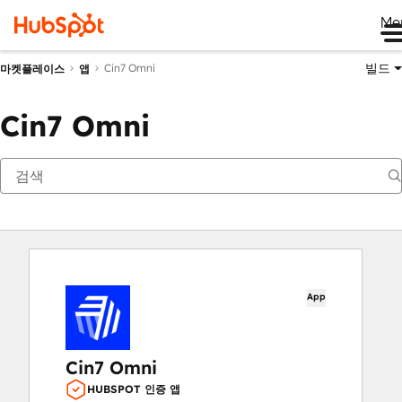
Me
빌드
Cin7 Omni
마켓플레이스
앱
Cin7 Omni
App
Cin7 Omni
HUBSPOT 인증 앱