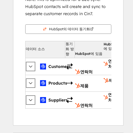
HubSpot contacts will create and sync to
separate customer records in Cin7.
HubSpot의 데이터 동기화
동기
HubSpot
에 있음
데이터 소스
화 방
HubSpot에 있음
향
연락
Customers
처
연락처
제품
Products
제품
연락
Suppliers
처
연락처