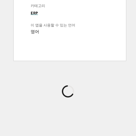
카테고리
ERP
이 앱을 사용할 수 있는 언어
영어
로
드
중