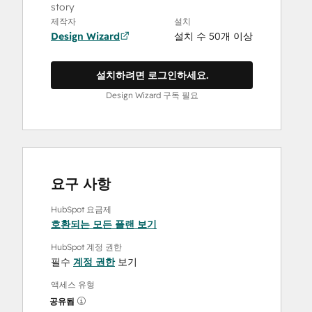
story
제작자
설치
Design Wizard
설치 수 50개 이상
설치하려면 로그인하세요.
Design Wizard 구독 필요
요구 사항
HubSpot 요금제
호환되는 모든 플랜 보기
HubSpot 계정 권한
필수
계정 권한
보기
액세스 유형
공유됨