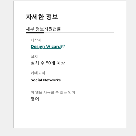
자세한 정보
세부 정보
지원
법률
제작자
Design Wizard
설치
설치 수 50개 이상
카테고리
Social Networks
이 앱을 사용할 수 있는 언어
영어