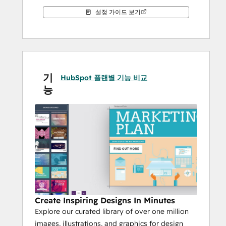
설정 가이드 보기
기
HubSpot 플랜별 기능 비교
능
Create Inspiring Designs In Minutes
Explore our curated library of over one million
images, illustrations, and graphics for design