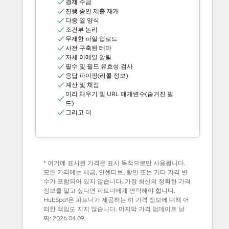
결제 수금
진행 중인 제출 재개
다중 열 양식
조건부 논리
무제한 파일 업로드
사전 구축된 테마
자체 이메일 알림
필수 및 필드 유효성 검사
응답 파이핑(리콜 정보)
계산 및 채점
미리 채우기 및 URL 매개변수(숨겨진 필
드)
그리고 더
* 여기에 표시된 가격은 표시 목적으로만 사용됩니다.
모든 가격에는 세금, 인센티브, 할인 또는 기타 가격 변
수가 포함되어 있지 않습니다. 가장 최신의 정확한 가격
정보를 알고 싶다면 파트너에게 연락해야 합니다.
HubSpot은 파트너가 제공하는 이 가격 정보에 대해 어
떠한 책임도 지지 않습니다. 마지막 가격 업데이트 날
짜:
2026.04.09.