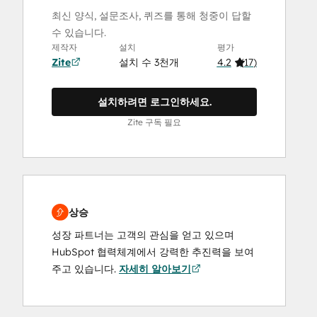
최신 양식, 설문조사, 퀴즈를 통해 청중이 답할
수 있습니다.
제작자
설치
평가
Zite
설치 수 3천개
4.2
(
17
)
설치하려면 로그인하세요.
Zite 구독 필요
상승
성장 파트너는 고객의 관심을 얻고 있으며
HubSpot 협력체계에서 강력한 추진력을 보여
주고 있습니다.
자세히 알아보기