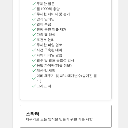
무제한 질문
월 1000회 응답
무제한 페이지 및 분기
양식 임베딩
결제 수금
진행 중인 제출 재개
다중 열 양식
조건부 논리
무제한 파일 업로드
사전 구축된 테마
자체 이메일 알림
필수 및 필드 유효성 검사
응답 파이핑(리콜 정보)
계산 및 채점
미리 채우기 및 URL 매개변수(숨겨진 필
드)
그리고 더
스타터
채우기로 모든 양식을 만들기 위한 기본 사항