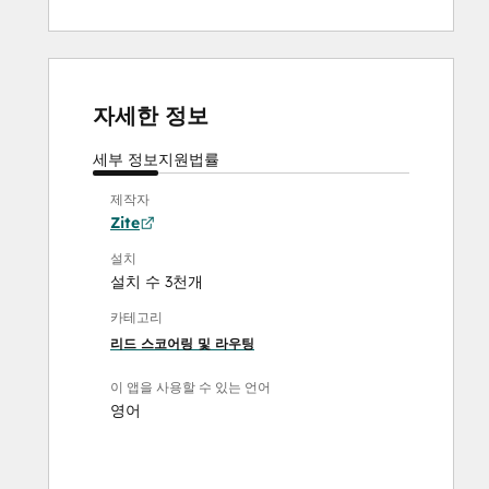
자세한 정보
세부 정보
지원
법률
제작자
Zite
설치
설치 수 3천개
카테고리
리드 스코어링 및 라우팅
이 앱을 사용할 수 있는 언어
영어