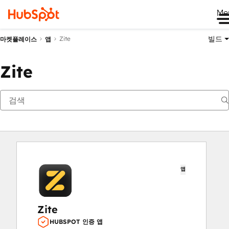
Me
빌드
Zite
마켓플레이스
앱
Zite
앱
Zite
HUBSPOT 인증 앱