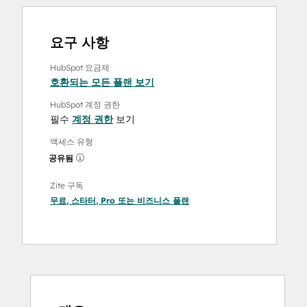
요구 사항
HubSpot 요금제
호환되는 모든 플랜 보기
HubSpot 계정 권한
필수
계정 권한
보기
액세스 유형
공유됨
Zite 구독
무료
,
스타터
,
Pro
또는
비즈니스
플랜