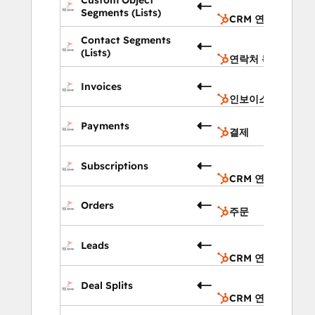
연결
Segments (Lists)
CRM 연결
연락
Contact Segments
목록
(Lists)
연락처 목록
인보
Invoices
이스
인보이스
결
Payments
결제
CRM
Subscriptions
연결
CRM 연결
주
Orders
주문
CRM
Leads
연결
CRM 연결
CRM
Deal Splits
연결
CRM 연결
이벤