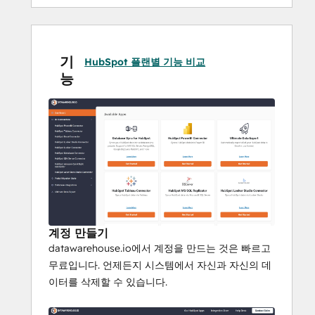
HubSpot을 데이터 웨어하우스와 통합하면 다
음과 같은 작업을 수행할 수 있습니다.
기
마케팅 데이터를 영업 및 ERP 데이터와 
HubSpot 플랜별 기능 비교
능
조정하세요.
데이터웨어하우스.io
 데이터베이스를 통
해 HubSpot 데이터를 통합하여 백오피
스 문제를 해결하세요.
PowerBI 및 Tableau와 같은 타사 BI 플
랫폼을 사용하여 여러 데이터 소스를 통
합하는 복잡한 보고서를 개발하세요.
미들웨어 솔루션을 사용하여 HubSpot 
데이터를 다른 시스템과 통합하세요.
HubSpot 데이터베이스에 대한 기능 백
계정 만들기
업을 생성하세요.
datawarehouse.io에서 계정을 만드는 것은 빠르고
무료입니다. 언제든지 시스템에서 자신과 자신의 데
Datawarehouse.io를 사용해야 하는 이유는 무
이터를 삭제할 수 있습니다.
엇인가요?