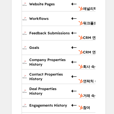
Website Pages
틱스
애널리틱스
워크
Workflows
플로
워크플로
CRM
Feedback Submissions
연결
CRM 연결
CRM
Goals
연결
CRM 연결
회사
Company Properties
속성
History
회사 속성
연락
Contact Properties
속성
History
연락처 속성
거래
Deal Properties
속성
History
거래 속성
참
Engagements History
참여