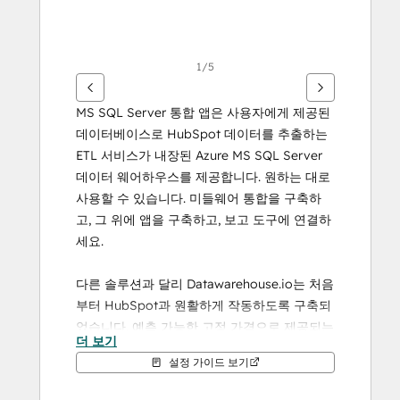
를
사
용
하
1/5
십
시
MS SQL Server 통합 앱은 사용자에게 제공된 
오.
데이터베이스로 HubSpot 데이터를 추출하는 
ETL 서비스가 내장된 Azure MS SQL Server 
데이터 웨어하우스를 제공합니다. 원하는 대로 
사용할 수 있습니다. 미들웨어 통합을 구축하
고, 그 위에 앱을 구축하고, 보고 도구에 연결하
세요.
다른 솔루션과 달리 Datawarehouse.io는 처음
부터 HubSpot과 원활하게 작동하도록 구축되
었습니다. 예측 가능한 고정 가격으로 제공되는 
더 보기
포괄적인 서비스로 타의 추종을 불허하는 데이
설정 가이드 보기
터 범위를 제공합니다.