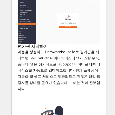
SOC2 및 GDPR 준수
설치 및 설정 프로세스는 셀프 서비스이
며 자동화되어 있습니다.
모든 
Datawarehouse.io
 앱은 예측 가
능한 고정 요금으로 청구되므로 항상 비
용을 알 수 있습니다.
Datawarehouse.io는 HubSpot 앱 제품
평가판 시작하기
군 전체에 걸쳐 
10000개 이상의 앱을 설
계정을 생성하고 Datawarehouse.io로 평가판을 시
치했으며
 하루에 
20억
 개 이상의 레코드
작하면 SQL Server 데이터베이스에 액세스할 수 있
를 처리합니다.
습니다. 앱은 정기적으로 HubSpot 데이터로 데이터
동기화할 자체 데이터베이스를 제공하고
베이스를 자동으로 업데이트합니다. 전체 플랫폼이
자 하는 경우에도 문제 없습니다! 이 앱 
자동화 및 셀프 서비스로 제공되므로 귀찮은 영업 담
사용 
Datawarehouse.io의 데이터베이
당자를 상대할 필요가 없습니다. 보이는 것이 전부입
스 동기화
 앱
니다.