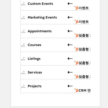
Custom Events
트
이벤트
이벤
Marketing Events
트
이벤트
맞춤
Appointments
개체
맞춤형 개체
맞춤
Courses
개체
맞춤형 개체
맞춤
Listings
개체
맞춤형 개체
맞춤
Services
개체
맞춤형 개체
CRM
Projects
연결
CRM 연결