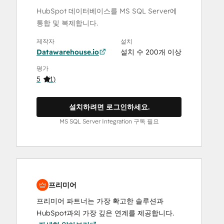
HubSpot 데이터베이스를 MS SQL Server에
통합 및 복제합니다.
제작자
설치
Datawarehouse.io
설치 수 200개 이상
평가
5
(
1
)
설치하려면 로그인하세요.
MS SQL Server Integration 구독 필요
프리미어
프리미어 파트너는 가장 확고한 솔루션과
HubSpot과의 가장 깊은 연계를 제공합니다.