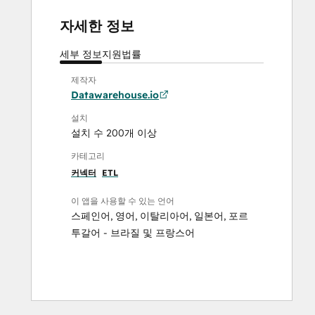
자세한 정보
세부 정보
지원
법률
제작자
Datawarehouse.io
설치
설치 수 200개 이상
카테고리
커넥터
ETL
이 앱을 사용할 수 있는 언어
스페인어
,
영어
,
이탈리아어
,
일본어
,
포르
투갈어 - 브라질
및
프랑스어