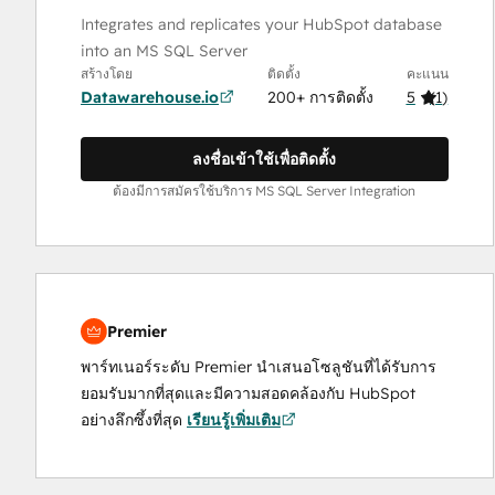
Integrates and replicates your HubSpot database
into an MS SQL Server
สร้างโดย
ติดตั้ง
คะแนน
Datawarehouse.io
200+ การติดตั้ง
5
(
1
)
ลงชื่อเข้าใช้เพื่อติดตั้ง
ต้องมีการสมัครใช้บริการ MS SQL Server Integration
Premier
พาร์ทเนอร์ระดับ Premier นำเสนอโซลูชันที่ได้รับการ
ยอมรับมากที่สุดและมีความสอดคล้องกับ HubSpot
อย่างลึกซึ้งที่สุด
เรียนรู้เพิ่มเติม