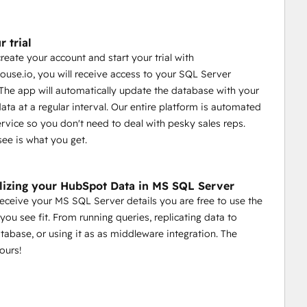
r trial
create your account and start your trial with
use.io, you will receive access to your SQL Server
The app will automatically update the database with your
ta at a regular interval. Our entire platform is automated
ervice so you don't need to deal with pesky sales reps.
ee is what you get.
ilizing your HubSpot Data in MS SQL Server
receive your MS SQL Server details you are free to use the
you see fit. From running queries, replicating data to
tabase, or using it as as middleware integration. The
ours!