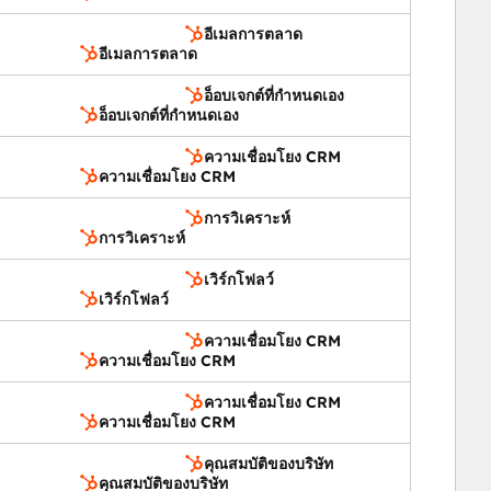
อีเมลการตลาด
อีเมลการตลาด
อ็อบเจกต์ที่กำหนดเอง
อ็อบเจกต์ที่กำหนดเอง
ความเชื่อมโยง CRM
ความเชื่อมโยง CRM
การวิเคราะห์
การวิเคราะห์
เวิร์กโฟลว์
เวิร์กโฟลว์
ความเชื่อมโยง CRM
ความเชื่อมโยง CRM
ความเชื่อมโยง CRM
ความเชื่อมโยง CRM
คุณสมบัติของบริษัท
คุณสมบัติของบริษัท