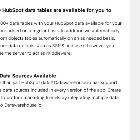
 HubSpot data tables are available for you to
100+ data tables with your HubSpot data available for your
re added on a regular basis. In addition we automatically
tom objects tables automatically on an as needed basis.
our data in tools such as SSMS and use it however you
se the server to act as middleware!
 Data Sources Available
 than just HubSpot data? Datawarehouse.io has support
le data sources included in every version of the app! Create
 to bottom marketing funnels by integrating multiple data
to Datawarehouse.io.