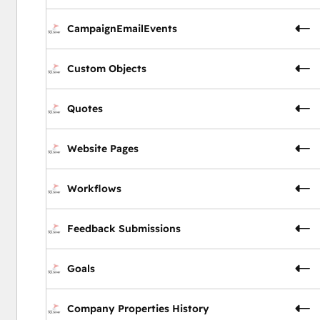
CampaignEmailEvents
Custom Objects
Quotes
Website Pages
Workflows
Feedback Submissions
Goals
Company Properties History