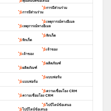
คุณสมบัติข้อเสนอ
การมีส่วนร่วม
การมีส่วนร่วม
เหตุการณ์ทางอีเมล
เหตุการณ์ทางอีเมล
ทิกเก็ต
ทิกเก็ต
เจ้าของ
เจ้าของ
ผลิตภัณฑ์
ผลิตภัณฑ์
แบบฟอร์ม
แบบฟอร์ม
ความเชื่อมโยง CRM
ความเชื่อมโยง CRM
ไปป์ไลน์ข้อเสนอ
ไปป์ไลน์ข้อเสนอ