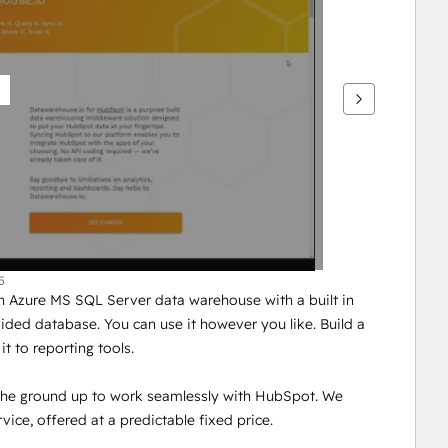
5
 Azure MS SQL Server data warehouse with a built in 
ided database. You can use it however you like. Build a 
t to reporting tools.
 the ground up to work seamlessly with HubSpot. We 
ice, offered at a predictable fixed price.