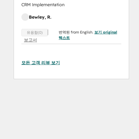
CRM Implementation
Bewley, R.
번역된 from English.
보기 original
유용함(0)
텍스트
보고서
모든 고객 리뷰 보기