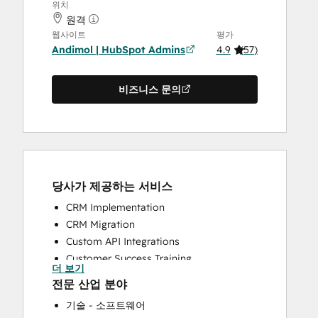
위치
원격
웹사이트
평가
Andimol | HubSpot Admins
4.9
(
57
)
비즈니스 문의
당사가 제공하는 서비스
CRM Implementation
CRM Migration
Custom API Integrations
Customer Success Training
더 보기
Customer Support Training
전문 산업 분야
Customer Survey and Analysis
기술 - 소프트웨어
Help Desk Implementation