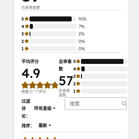
历来审查数
5
91%
4
7%
3
2%
2
0%
1
0%
平均评分
总审查
5
91%
4.9
数
4
7%
57
3
2%
2
0%
历来审
1
0%
根据 57 个评分
查数
过滤
所有星级
评
论：
最新
排序：