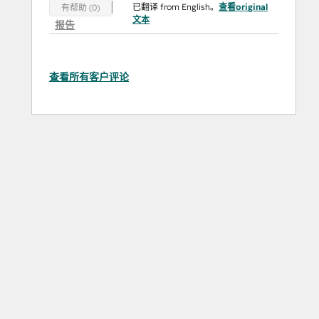
已翻译 from English。
查看original
有帮助 (0)
文本
报告
查看所有客户评论