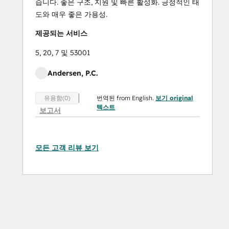
습니다. 좋은 구조, 지원 및 빠른 활성화. 긍정적인 태
도와 매우 좋은 가용성.
제공되는 서비스
5, 20, 7 및 53001
Andersen, P.C.
번역된 from English.
보기 original
유용함(0)
텍스트
보고서
모든 고객 리뷰 보기