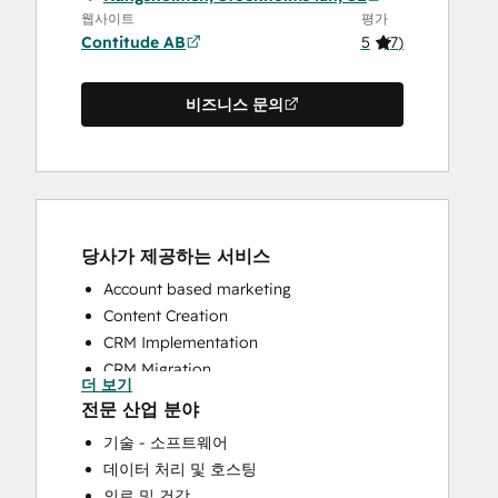
웹사이트
평가
Contitude AB
5
(
7
)
비즈니스 문의
당사가 제공하는 서비스
Account based marketing
Content Creation
CRM Implementation
CRM Migration
더 보기
Email Marketing
전문 산업 분야
Full Inbound Marketing Services
기술 - 소프트웨어
HubSpot Onboarding
데이터 처리 및 호스팅
Paid Advertising
의료 및 건강