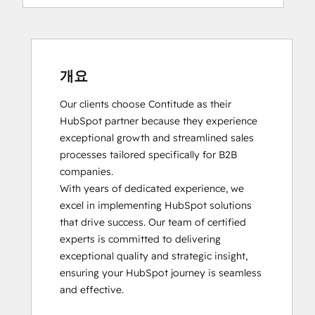
HubSpot Reporting
HubSpot Solutions Partner
Inbound
Inbound Marketing
Objectives-Based Onboarding
개요
Our clients choose Contitude as their 
HubSpot partner because they experience 
exceptional growth and streamlined sales 
processes tailored specifically for B2B 
companies.

With years of dedicated experience, we 
excel in implementing HubSpot solutions 
that drive success. Our team of certified 
experts is committed to delivering 
exceptional quality and strategic insight, 
ensuring your HubSpot journey is seamless 
and effective.
