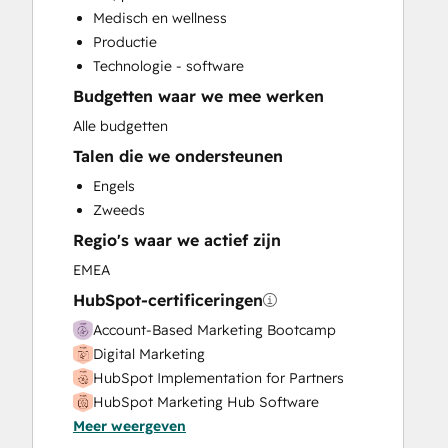
Programmable Automation
Medisch en wellness
Search Engine Optimization
Productie
Social Media
Technologie - software
Video Production
Budgetten waar we mee werken
Alle budgetten
Talen die we ondersteunen
Engels
Zweeds
Regio's waar we actief zijn
EMEA
HubSpot-certificeringen
Account-Based Marketing Bootcamp
Digital Marketing
HubSpot Implementation for Partners
HubSpot Marketing Hub Software
Meer weergeven
Certification