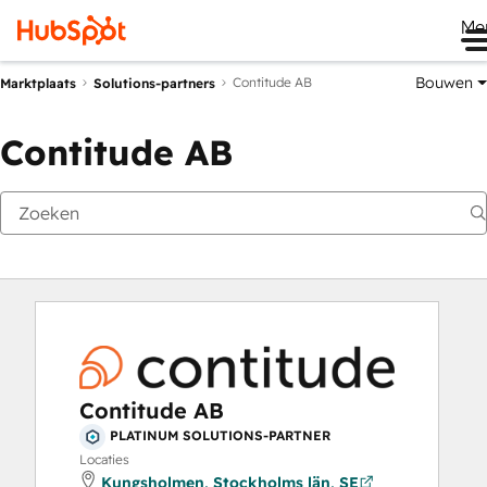
Me
Bouwen
Contitude AB
Marktplaats
Solutions-partners
Contitude AB
Contitude AB
PLATINUM SOLUTIONS-PARTNER
Locaties
Kungsholmen, Stockholms län, SE