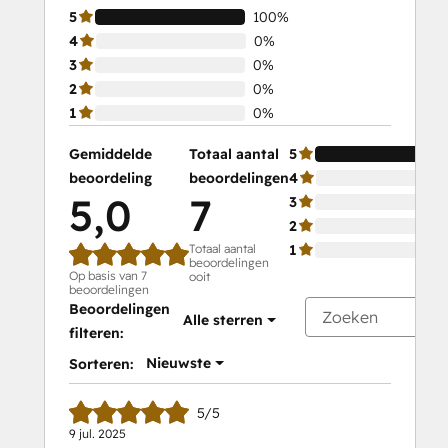
5
100%
4
0%
3
0%
2
0%
1
0%
Gemiddelde
Totaal aantal
5
beoordeling
beoordelingen
4
5,0
7
3
2
Totaal aantal
1
beoordelingen
Op basis van 7
ooit
beoordelingen
Beoordelingen
Alle sterren
filteren:
Nieuwste
Sorteren:
5/5
9 jul. 2025