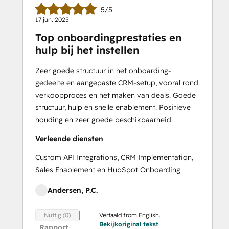
5/5
17 jun. 2025
Top onboardingprestaties en
hulp bij het instellen
Zeer goede structuur in het onboarding-
gedeelte en aangepaste CRM-setup, vooral rond
verkoopproces en het maken van deals. Goede
structuur, hulp en snelle enablement. Positieve
houding en zeer goede beschikbaarheid.
Verleende diensten
Custom API Integrations, CRM Implementation,
Sales Enablement en HubSpot Onboarding
Andersen, P.C.
Vertaald from English.
Nuttig (0)
Bekijkoriginal tekst
Rapport