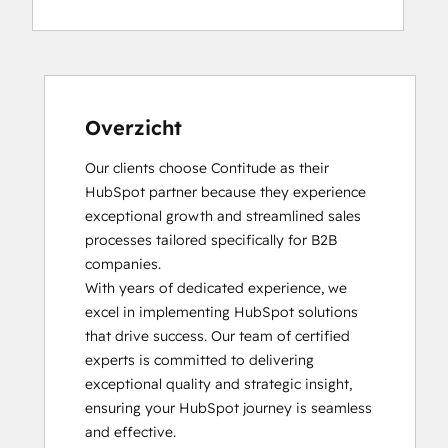
HubSpot Reporting
HubSpot Solutions Partner
Inbound
Inbound Marketing
Objectives-Based Onboarding
Overzicht
Our clients choose Contitude as their 
HubSpot partner because they experience 
exceptional growth and streamlined sales 
processes tailored specifically for B2B 
companies.

With years of dedicated experience, we 
excel in implementing HubSpot solutions 
that drive success. Our team of certified 
experts is committed to delivering 
exceptional quality and strategic insight, 
ensuring your HubSpot journey is seamless 
and effective.
