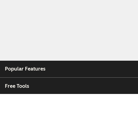
Popular Features
Free Tools
Company
Customers
Partners