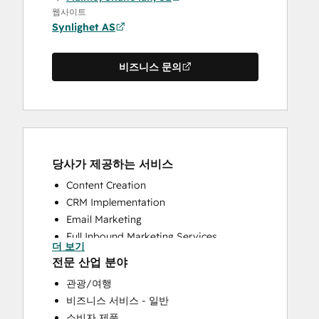
웹사이트
Synlighet AS
비즈니스 문의
당사가 제공하는 서비스
Content Creation
CRM Implementation
Email Marketing
Full Inbound Marketing Services
더 보기
Paid Advertising
전문 산업 분야
Sales and Marketing Alignment
관광/여행
Search Engine Optimization
비즈니스 서비스 - 일반
Social Media
소비자 제품