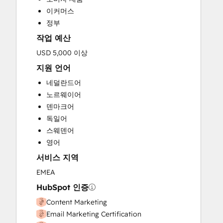
이커머스
정부
작업 예산
USD 5,000 이상
지원 언어
네덜란드어
노르웨이어
덴마크어
독일어
스웨덴어
영어
서비스 지역
EMEA
HubSpot 인증
Content Marketing
Email Marketing Certification