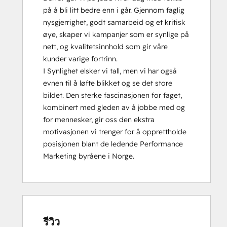
på å bli litt bedre enn i går. Gjennom faglig 
nysgjerrighet, godt samarbeid og et kritisk 
øye, skaper vi kampanjer som er synlige på 
nett, og kvalitetsinnhold som gir våre 
kunder varige fortrinn.

I Synlighet elsker vi tall, men vi har også 
evnen til å løfte blikket og se det store 
bildet. Den sterke fascinasjonen for faget, 
kombinert med gleden av å jobbe med og 
for mennesker, gir oss den ekstra 
motivasjonen vi trenger for å opprettholde 
posisjonen blant de ledende Performance 
Marketing byråene i Norge.
รีวิว