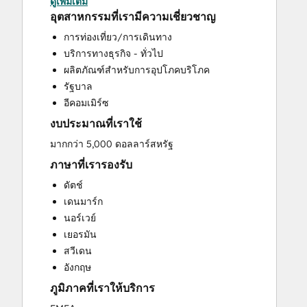
ดูเพิ่มเติม
Paid Advertising
อุตสาหกรรมที่เรามีความเชี่ยวชาญ
Sales and Marketing Alignment
การท่องเที่ยว/การเดินทาง
Search Engine Optimization
บริการทางธุรกิจ - ทั่วไป
Social Media
ผลิตภัณฑ์สำหรับการอุปโภคบริโภค
รัฐบาล
อีคอมเมิร์ซ
งบประมาณที่เราใช้
มากกว่า 5,000 ดอลลาร์สหรัฐ
ภาษาที่เรารองรับ
ดัตช์
เดนมาร์ก
นอร์เวย์
เยอรมัน
สวีเดน
อังกฤษ
ภูมิภาคที่เราให้บริการ