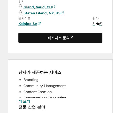
위치
Gland, Vaud, CH
Staten Island, NY, US
웹사이트
평가
Kainjoo SA
5
(
3
)
비즈니스 문의
당사가 제공하는 서비스
Branding
Community Management
Content Creation
Conversational Marketing
더 보기
CRM Implementation
전문 산업 분야
CRM Migration