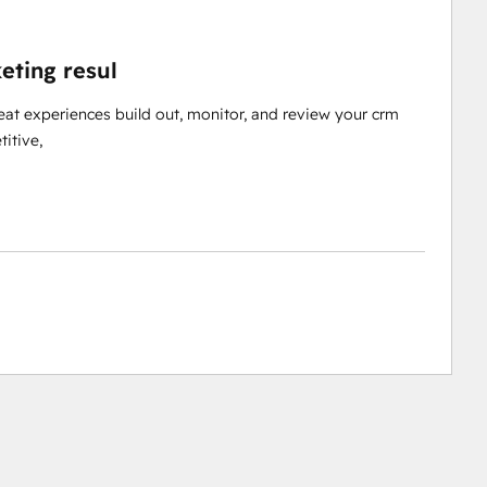
eting resul
reat experiences build out, monitor, and review your crm
itive,