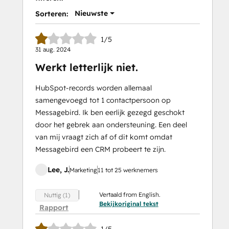
Nieuwste
Sorteren:
1/5
31 aug. 2024
Werkt letterlijk niet.
HubSpot-records worden allemaal
samengevoegd tot 1 contactpersoon op
Messagebird. Ik ben eerlijk gezegd geschokt
door het gebrek aan ondersteuning. Een deel
van mij vraagt zich af of dit komt omdat
Messagebird een CRM probeert te zijn.
Lee, J.
Marketing
11 tot 25 werknemers
Vertaald from English.
Nuttig (1)
Bekijkoriginal tekst
Rapport