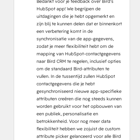
Bedankt voor je feedback over Bird's
HubSpot app! We begrijpen de
uitdagingen die je hebt opgemerkt en
zijn blij te kunnen delen dat er binnenkort
een verbetering komt in de
synchronisatie van de app-gegevens,
zodat je meer flexibiliteit hebt om de
mapping van HubSpot-contactgegevens
naar Bird CRM te regelen, inclusief opties
om de standaard Bird-attributen te
vullen. In de tussentijd zullen HubSpot
contactgegevens die je hebt
gesynchroniseerd nieuwe app-specifieke
attributen creëren die nog steeds kunnen
worden gebruikt voor het opbouwen van
een publiek, personalisatie en
betrokkenheid. Voor nog meer data
flexibiliteit hebben we zojuist de custom
attribute picker gelanceerd voor alle Bird