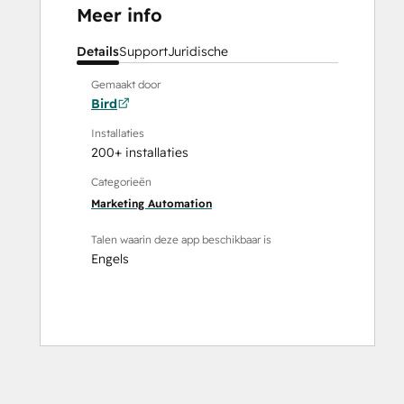
Meer info
Details
Support
Juridische
Gemaakt door
Bird
Installaties
200+ installaties
Categorieën
Marketing Automation
Talen waarin deze app beschikbaar is
Engels