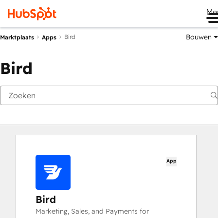
Me
Bouwen
Bird
Marktplaats
Apps
Bird
App
Bird
Marketing, Sales, and Payments for