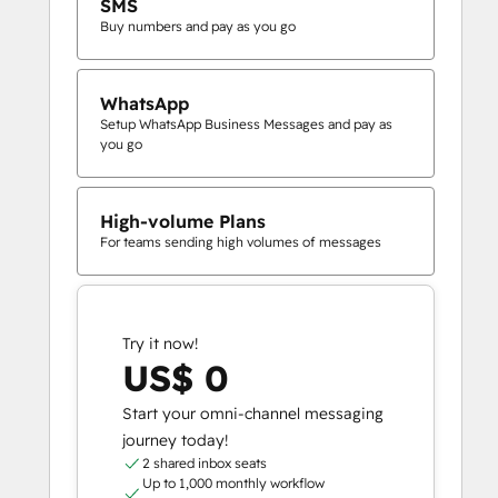
SMS
Buy numbers and pay as you go
WhatsApp
Setup WhatsApp Business Messages and pay as
you go
High-volume Plans
For teams sending high volumes of messages
Try it now!
US$ 0
Start your omni-channel messaging
journey today!
2 shared inbox seats
Up to 1,000 monthly workflow