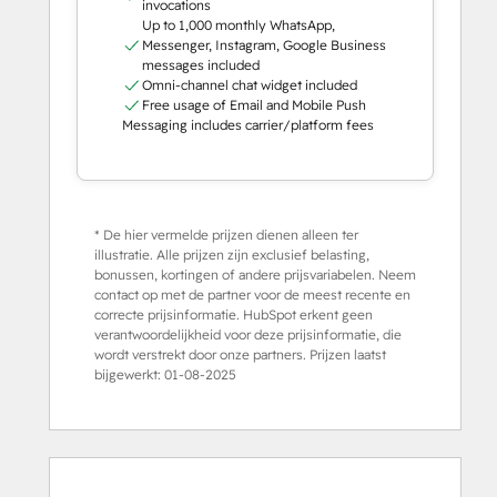
invocations
Up to 1,000 monthly WhatsApp,
Messenger, Instagram, Google Business
messages included
Omni-channel chat widget included
Free usage of Email and Mobile Push
Messaging includes carrier/platform fees
* De hier vermelde prijzen dienen alleen ter
illustratie. Alle prijzen zijn exclusief belasting,
bonussen, kortingen of andere prijsvariabelen. Neem
contact op met de partner voor de meest recente en
correcte prijsinformatie. HubSpot erkent geen
verantwoordelijkheid voor deze prijsinformatie, die
wordt verstrekt door onze partners. Prijzen laatst
bijgewerkt:
01-08-2025