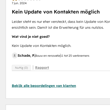
7 jun. 2024
Kein Update von Kontakten möglich
Leider steht es nur eher versteckt, dass kein Update von Kon
ersichtlich sein. Damit ist die Erweiterung für uns nutzlos.
Wat vind je niet goed?
Kein Update von Kontakten möglich.
Schade, P.
Bouw en renovatie
11 tot 25 werknemers
Rapport
Nuttig (0)
Bekijk alle beoordelingen van klanten