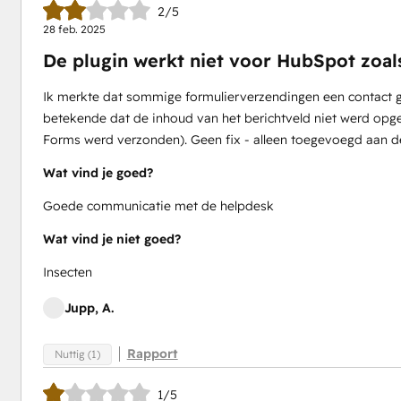
2/5
28 feb. 2025
De plugin werkt niet voor HubSpot zoal
Ik merkte dat sommige formulierverzendingen een contact ge
betekende dat de inhoud van het berichtveld niet werd opge
Forms werd verzonden). Geen fix - alleen toegevoegd aan dev '
Wat vind je goed?
Goede communicatie met de helpdesk
Wat vind je niet goed?
Insecten
Jupp, A.
Rapport
Nuttig (1)
1/5