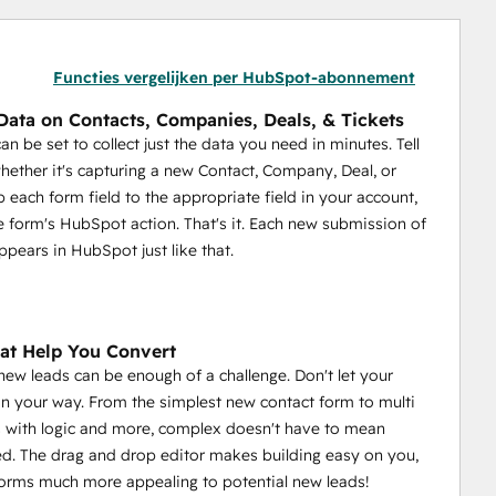
Functies vergelijken per HubSpot-abonnement
Data on Contacts, Companies, Deals, & Tickets
an be set to collect just the data you need in minutes. Tell
hether it's capturing a new Contact, Company, Deal, or
p each form field to the appropriate field in your account,
he form's HubSpot action. That's it. Each new submission of
ppears in HubSpot just like that.
at Help You Convert
 new leads can be enough of a challenge. Don't let your
in your way. From the simplest new contact form to multi
 with logic and more, complex doesn't have to mean
d. The drag and drop editor makes building easy on you,
orms much more appealing to potential new leads!