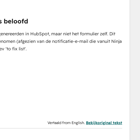
s beloofd
nereerden in HubSpot, maar niet het formulier zelf. Dit
nomen (afgezien van de notificatie-e-mail die vanuit Ninja
to fix list'.
Vertaald from English.
Bekijkoriginal tekst