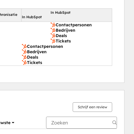
In HubSpot
hronisatie
In HubSpot
Contactpersonen
Bedrijven
Deals
Tickets
Contactpersonen
Bedrijven
Deals
Tickets
Schrijf een review
uwste