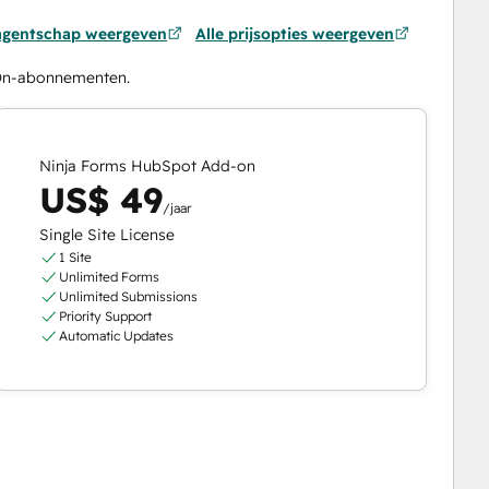
 agentschap weergeven
Alle prijsopties weergeven
-On-abonnementen.
Ninja Forms HubSpot Add-on
US$ 49
/jaar
Single Site License
1 Site
Unlimited Forms
Unlimited Submissions
Priority Support
Automatic Updates