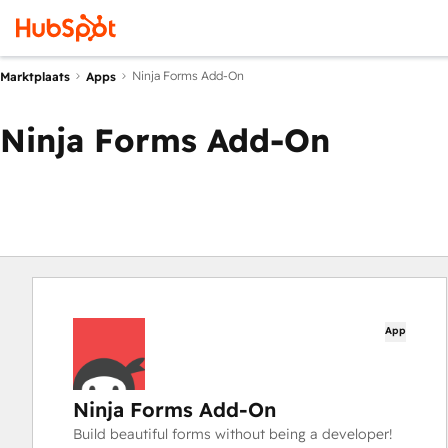
Ninja Forms Add-On
Marktplaats
Apps
Ninja Forms Add-On
App
Ninja Forms Add-On
Build beautiful forms without being a developer!