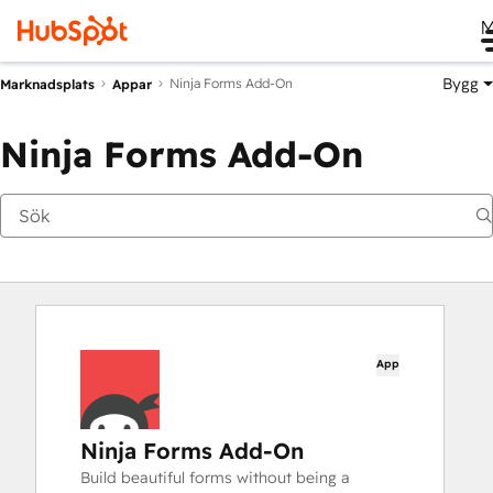
M
Bygg
Ninja Forms Add-On
Marknadsplats
Appar
Ninja Forms Add-On
App
Ninja Forms Add-On
Build beautiful forms without being a