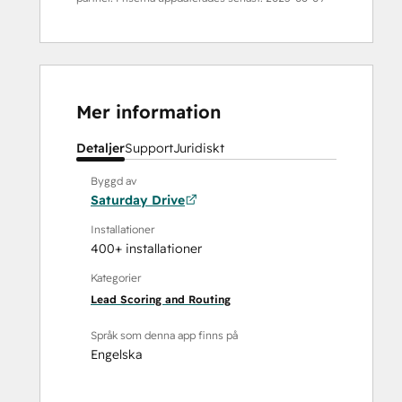
Mer information
Detaljer
Support
Juridiskt
Byggd av
Saturday Drive
Installationer
400+ installationer
Kategorier
Lead Scoring and Routing
Språk som denna app finns på
Engelska