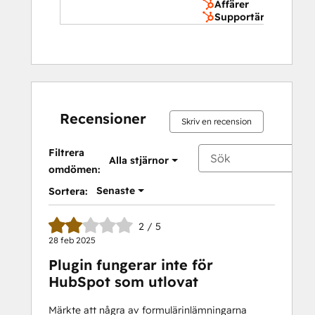
Affärer
Supportärenden
Recensioner
Skriv en recension
Filtrera
Alla stjärnor
omdömen:
Senaste
Sortera:
2 / 5
28 feb 2025
Plugin fungerar inte för
HubSpot som utlovat
Märkte att några av formulärinlämningarna