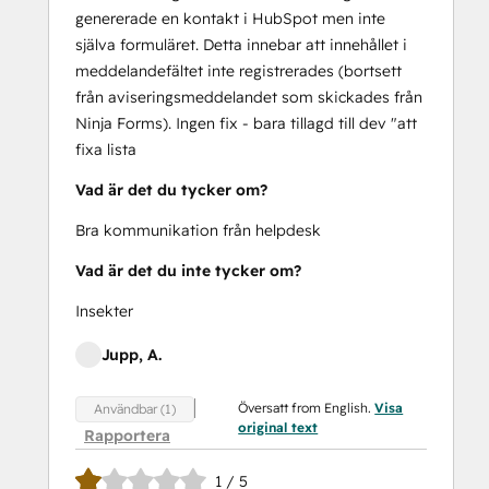
genererade en kontakt i HubSpot men inte
själva formuläret. Detta innebar att innehållet i
meddelandefältet inte registrerades (bortsett
från aviseringsmeddelandet som skickades från
Ninja Forms). Ingen fix - bara tillagd till dev "att
fixa lista
Vad är det du tycker om?
Bra kommunikation från helpdesk
Vad är det du inte tycker om?
Insekter
Jupp, A.
Översatt from English.
Visa
Användbar (1)
original text
Rapportera
1 / 5