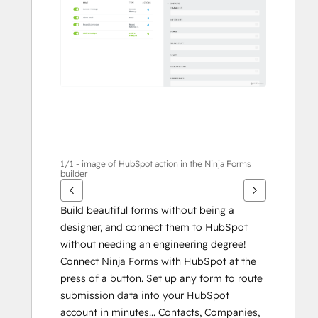
alternativ
1/1 - image of HubSpot action in the Ninja Forms
builder
Build beautiful forms without being a 
designer, and connect them to HubSpot 
without needing an engineering degree! 
Connect Ninja Forms with HubSpot at the 
press of a button. Set up any form to route 
submission data into your HubSpot 
account in minutes... Contacts, Companies, 