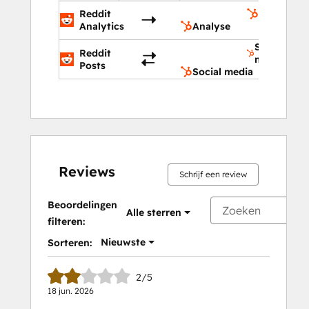
Reddit
Analyse
Analytics
Analyse
Social
Reddit
media
Posts
Social media
Reviews
Schrijf een review
Beoordelingen
Alle sterren
filteren:
Nieuwste
Sorteren:
2/5
18 jun. 2026