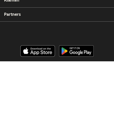
Klanten
Partners
Copyright © 2026 HubSpot, Inc.
Juridische informatie (Engels)
Privacybeleid (Engels)
Beveiliging (Engels)
Website Accessibility
Cookies beheren