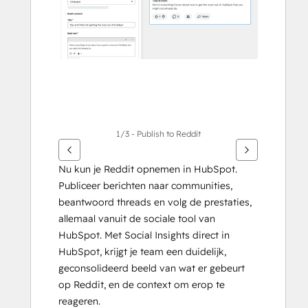
te
geven
1/3 - Publish to Reddit
Nu kun je Reddit opnemen in HubSpot. 
Publiceer berichten naar communities, 
beantwoord threads en volg de prestaties, 
allemaal vanuit de sociale tool van 
HubSpot. Met Social Insights direct in 
HubSpot, krijgt je team een duidelijk, 
geconsolideerd beeld van wat er gebeurt 
op Reddit, en de context om erop te 
reageren.