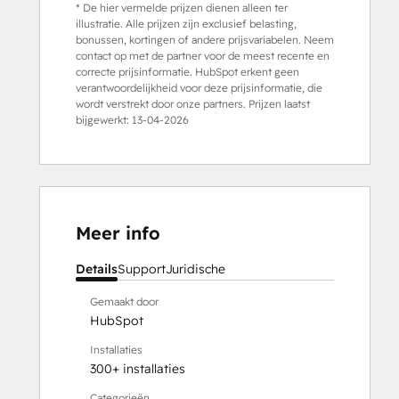
* De hier vermelde prijzen dienen alleen ter
illustratie. Alle prijzen zijn exclusief belasting,
bonussen, kortingen of andere prijsvariabelen. Neem
contact op met de partner voor de meest recente en
correcte prijsinformatie. HubSpot erkent geen
verantwoordelijkheid voor deze prijsinformatie, die
wordt verstrekt door onze partners. Prijzen laatst
bijgewerkt:
13-04-2026
Meer info
Details
Support
Juridische
Gemaakt door
HubSpot
Installaties
300+ installaties
Categorieën