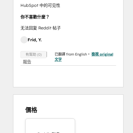
HubSpot 中的可见性
你不喜歡什麼？
无法回复 Reddit 帖子
Frid, Y.
已翻譯 from English。
檢視 original
有幫助 (0)
文字
報告
價格