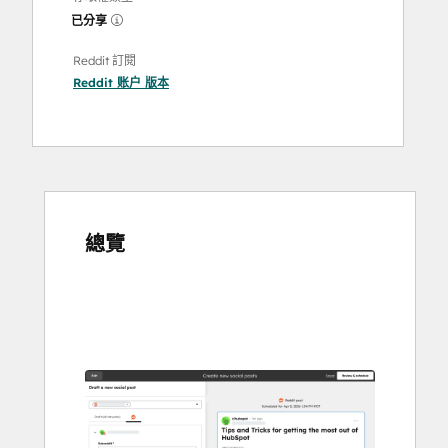
已分享
Reddit 訂閱
Reddit 账户
版本
總覽
使
用
方
向
鍵
查
看