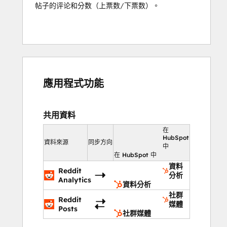
帖子的评论和分数（上票数/下票数）。
應用程式功能
共用資料
在
HubSpot
資料來源
同步方向
中
在 HubSpot 中
資料
Reddit
分析
Analytics
資料分析
社群
Reddit
媒體
Posts
社群媒體