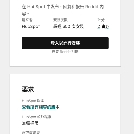
在 HubSpot 中发布、回复和报告 Reddit 内
容。
建立者
安裝次數
評分
HubSpot
超過 300 次安裝
2
(
1
)
登入以進行安裝
需要 Reddit 訂閱
要求
HubSpot 版本
查看所有相容的版本
HubSpot 帳戶權限
無需權限
存取權類型