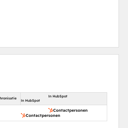
In HubSpot
hronisatie
In HubSpot
Contactpersonen
Contactpersonen