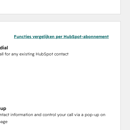
Functies vergelijken per HubSpot-abonnement
dial
call for any existing HubSpot contact
-up
ntact information and control your call via a pop-up on
page