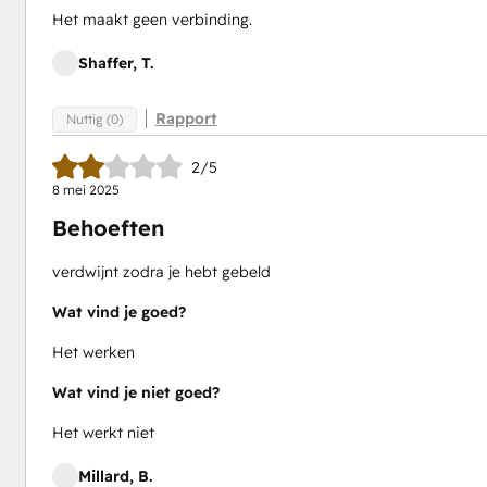
Het maakt geen verbinding.
Shaffer, T.
Rapport
Nuttig (0)
2/5
8 mei 2025
Behoeften
verdwijnt zodra je hebt gebeld
Wat vind je goed?
Het werken
Wat vind je niet goed?
Het werkt niet
Millard, B.