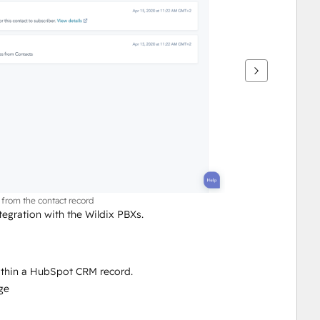
e from the contact record
egration with the Wildix PBXs. 
 within a HubSpot CRM record.
ge