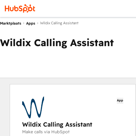
Wildix Calling Assistant
Marktplaats
Apps
Wildix Calling Assistant
App
Wildix Calling Assistant
Make calls via HubSpot