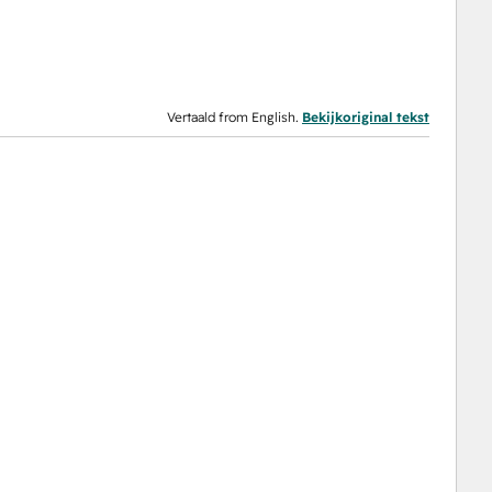
Vertaald from English.
Bekijkoriginal tekst