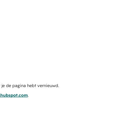
 je de pagina hebt vernieuwd.
s.hubspot.com
.