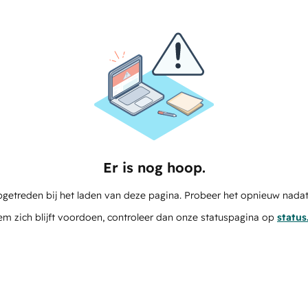
Er is nog hoop.
pgetreden bij het laden van deze pagina. Probeer het opnieuw nadat
em zich blijft voordoen, controleer dan onze statuspagina op
statu