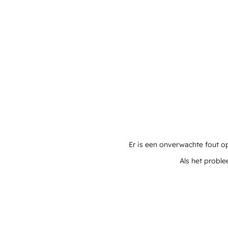
Er is een onverwachte fout o
Als het proble