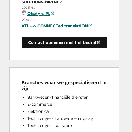
SOLUTIONS-PARTNER
Locaties
Olsztyn, PL
Website
ATL <-> CONNECTed translatION
Contact opnemen met het bedrijf
Branches waar we gespecialiseerd in
zijn
Bankwezen/financiële diensten
E-commerce
Elektronica
Technologie - hardware en opslag
Technologie - software