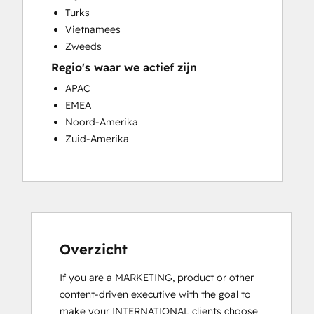
Turks
Vietnamees
Zweeds
Regio's waar we actief zijn
APAC
EMEA
Noord-Amerika
Zuid-Amerika
Overzicht
If you are a MARKETING, product or other 
content-driven executive with the goal to 
make your INTERNATIONAL clients choose 