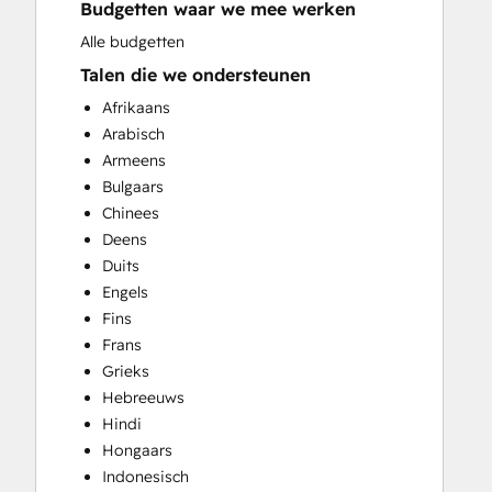
Budgetten waar we mee werken
Alle budgetten
Talen die we ondersteunen
Afrikaans
Arabisch
Armeens
Bulgaars
Chinees
Deens
Duits
Engels
Fins
Frans
Grieks
Hebreeuws
Hindi
Hongaars
Indonesisch