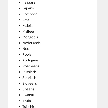
Italiaans
Japans
Koreaans
Lets
Maleis
Maltees
Mongools
Nederlands
Noors
Pools
Portugees
Roemeens
Russisch
Servisch
Sloveens
Spaans
Swahili
Thais
Tsjechisch