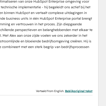
optimaliseren van onze HubSpot Enterprise omgeving voor
technische implementatie - hij begeleidt ons actief bij het
sen binnen HubSpot en vertaalt complexe uitdagingen in
ende business units in één HubSpot Enterprise portal brengt
emming en vertrouwen in het proces. Zijn diepgaande
chillende perspectieven en belanghebbenden met elkaar te
 Met Alex aan onze zijde voelen we ons zekerder in het
troomlijnde en bloeiende bedrijfsomgeving creëren. Hij is
 combineert met een sterk begrip van bedrijfsprocessen
Vertaald from English.
Bekijkoriginal tekst