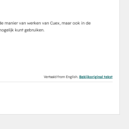
de manier van werken van Cuex, maar ook in de
ogelijk kunt gebruiken.
Vertaald from English.
Bekijkoriginal tekst