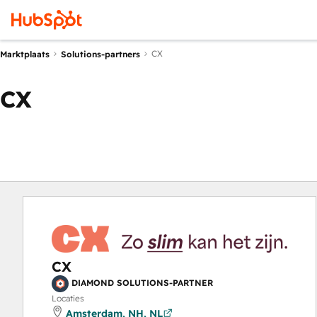
CX
Marktplaats
Solutions-partners
CX
CX
DIAMOND SOLUTIONS-PARTNER
Locaties
Amsterdam, NH, NL