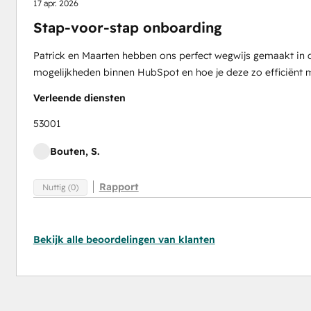
17 apr. 2026
Stap-voor-stap onboarding
Patrick en Maarten hebben ons perfect wegwijs gemaakt in 
mogelijkheden binnen HubSpot en hoe je deze zo efficiënt m
Verleende diensten
53001
Bouten, S.
Rapport
Nuttig (0)
Bekijk alle beoordelingen van klanten