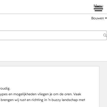
Menu
Bouwen
oudig.

ypes en mogelijkheden vliegen je om de oren. Vaak 
engen wij rust en richting in ’n buzzy landschap met 