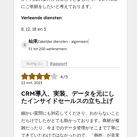
にご依頼をしたいと考えております。
Verleende diensten
8, 12, 18 en 3
杣澤
Zakelijke diensten - algemeen
51 tot 200 werknemers
Rapport
Nuttig (1)
4/5
22 mrt. 2023
CRM導入、実装、データを元にし
たインサイドセールスの立ち上げ
細かい質問にも対応してくださり、わからないこと
だらけでしたがとても助かっております。商材が複
雑だったり、今までのデータ管理がそこまで丁寧に
できていたわけではなかったので、「例外」が非常