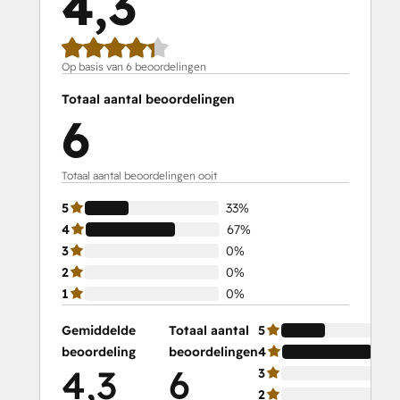
4,3
Op basis van 6 beoordelingen
Totaal aantal beoordelingen
6
Totaal aantal beoordelingen ooit
5
33%
4
67%
3
0%
2
0%
1
0%
Gemiddelde
Totaal aantal
5
beoordeling
beoordelingen
4
4,3
6
3
2