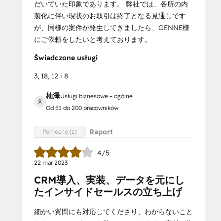
だいていた印象であります。 弊社では、各所の内
製化に伴い現状のお取引は終了となる見通しです
が、同様の案件が発生してきましたら、GENNE様
にご依頼をしたいと考えております。
Świadczone usługi
3, 18, 12 i 8
杣澤
Usługi biznesowe – ogólne
Od 51 do 200 pracowników
Raport
Pomocne (1)
4/5
22 mar 2023
CRM導入、実装、データを元にし
たインサイドセールスの立ち上げ
細かい質問にも対応してくださり、わからないこと