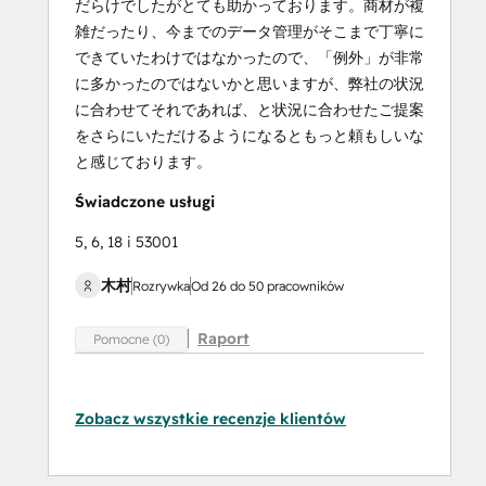
だらけでしたがとても助かっております。商材が複
雑だったり、今までのデータ管理がそこまで丁寧に
できていたわけではなかったので、「例外」が非常
に多かったのではないかと思いますが、弊社の状況
に合わせてそれであれば、と状況に合わせたご提案
をさらにいただけるようになるともっと頼もしいな
と感じております。
Świadczone usługi
5, 6, 18 i 53001
木村
Rozrywka
Od 26 do 50 pracowników
Raport
Pomocne (0)
Zobacz wszystkie recenzje klientów