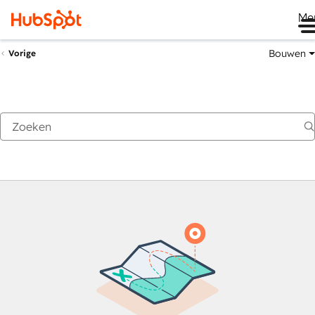
Me
Bouwen
Vorige