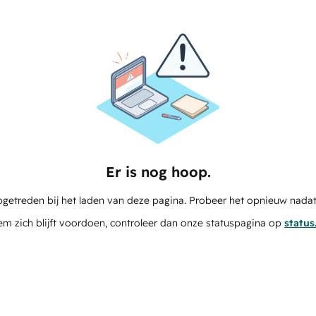
Er is nog hoop.
pgetreden bij het laden van deze pagina. Probeer het opnieuw nadat
em zich blijft voordoen, controleer dan onze statuspagina op
statu