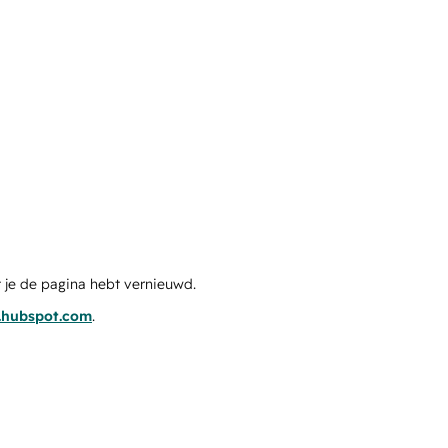
 je de pagina hebt vernieuwd.
s.hubspot.com
.