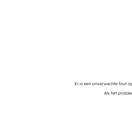
Er is een onverwachte fout o
Als het proble