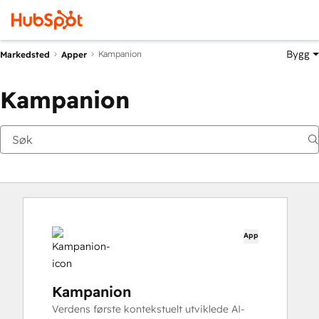
Bygg
Kampanion
Markedsted
Apper
Kampanion
App
Kampanion
Verdens første kontekstuelt utviklede AI-