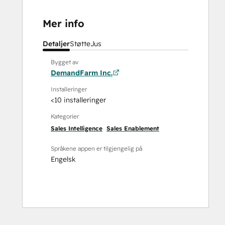
Mer info
Detaljer
Støtte
Jus
Bygget av
DemandFarm Inc.
Installeringer
<10 installeringer
Kategorier
Sales Intelligence
Sales Enablement
Språkene appen er tilgjengelig på
Engelsk