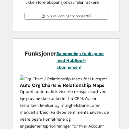
lukke store ekspansjonsavtaler raskere.
Vis veiledning for oppsett
Funksjoner
Sammenlign funksjoner
med HubSpot-
abonnement
Auto Org Charts & Relationship Maps
Opprett automatisk visuelle relasjonskart ved
hjelp av nøkkelkontakter fra CRM. Avslør
hierarkier, følelser og mulighetsbaner, uten
manuelt arbeid. Få dype sentimentanalyser, de
neste beste kontaktene og
engasjementsprioriteringer for hver Account