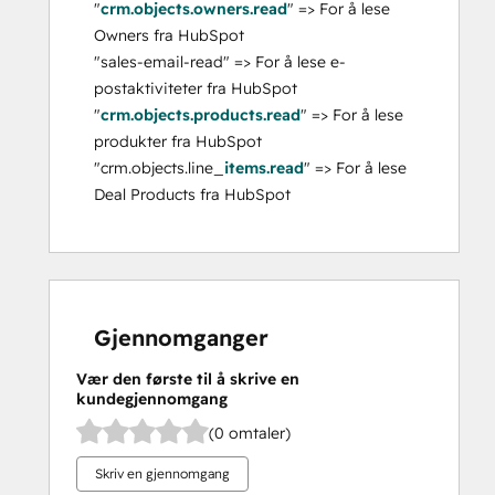
"
crm.objects.owners.read
" => For å lese
Owners fra HubSpot
"sales-email-read" => For å lese e-
postaktiviteter fra HubSpot
"
crm.objects.products.read
" => For å lese
produkter fra HubSpot
"crm.objects.line_
items.read
" => For å lese
Deal Products fra HubSpot
Gjennomganger
Vær den første til å skrive en
kundegjennomgang
(0 omtaler)
Skriv en gjennomgang