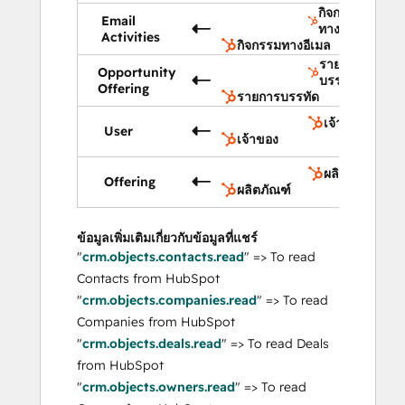
กิจกรรม
Email
ทางอีเมล
Activities
กิจกรรมทางอีเมล
รายการ
Opportunity
บรรทัด
Offering
รายการบรรทัด
เจ้าของ
User
เจ้าของ
ผลิตภัณฑ์
Offering
ผลิตภัณฑ์
ข้อมูลเพิ่มเติมเกี่ยวกับข้อมูลที่แชร์
"
crm.objects.contacts.read
" => To read
Contacts from HubSpot
"
crm.objects.companies.read
" => To read
Companies from HubSpot
"
crm.objects.deals.read
" => To read Deals
from HubSpot
"
crm.objects.owners.read
" => To read