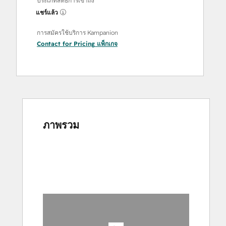
ประเภทสิทธิ์การเข้าถึง
แชร์แล้ว
การสมัครใช้บริการ Kampanion
Contact for Pricing
แพ็กเกจ
ภาพรวม
ใช้
ปุ่ม
ลูก
ศร
เพื่อ
ดู
ราย