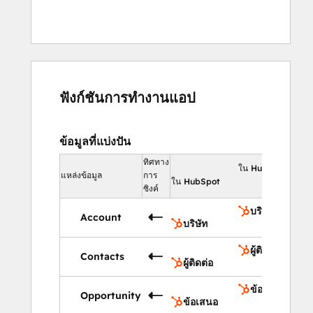
ฟังก์ชันการทำงานแอป
ข้อมูลที่แบ่งปัน
ทิศทาง
ใน HubSpot
แหล่งข้อมูล
การ
ใน HubSpot
ซิงค์
บริษัท
Account
บริษัท
ผู้ติดต่อ
Contacts
ผู้ติดต่อ
ข้อเสนอ
Opportunity
ข้อเสนอ