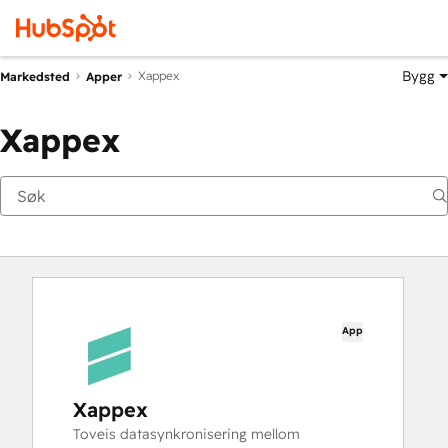
Bygg
Xappex
Markedsted
Apper
Xappex
App
Xappex
Toveis datasynkronisering mellom