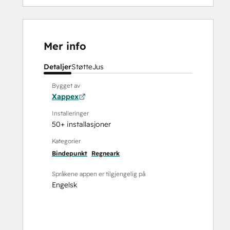
Mer info
Detaljer
Støtte
Jus
Bygget av
Xappex
Installeringer
50+ installasjoner
Kategorier
Bindepunkt
Regneark
Språkene appen er tilgjengelig på
Engelsk