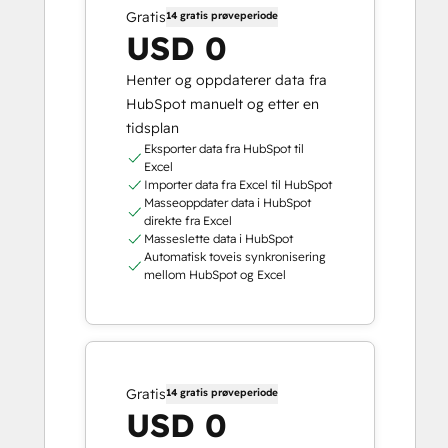
Gratis
14 gratis prøveperiode
USD 0
Henter og oppdaterer data fra
HubSpot manuelt og etter en
tidsplan
Eksporter data fra HubSpot til
Excel
Importer data fra Excel til HubSpot
Masseoppdater data i HubSpot
direkte fra Excel
Masseslette data i HubSpot
Automatisk toveis synkronisering
mellom HubSpot og Excel
Gratis
14 gratis prøveperiode
USD 0