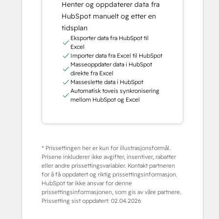
Henter og oppdaterer data fra
HubSpot manuelt og etter en
tidsplan
Eksporter data fra HubSpot til
Excel
Importer data fra Excel til HubSpot
Masseoppdater data i HubSpot
direkte fra Excel
Masseslette data i HubSpot
Automatisk toveis synkronisering
mellom HubSpot og Excel
* Prissettingen her er kun for illustrasjonsformål.
Prisene inkluderer ikke avgifter, insentiver, rabatter
eller andre prissettingsvariabler. Kontakt partneren
for å få oppdatert og riktig prissettingsinformasjon.
HubSpot tar ikke ansvar for denne
prissettingsinformasjonen, som gis av våre partnere.
Prissetting sist oppdatert:
02.04.2026