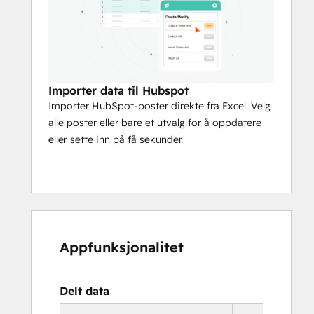
Importer data til Hubspot
Importer HubSpot-poster direkte fra Excel. Velg
alle poster eller bare et utvalg for å oppdatere
eller sette inn på få sekunder.
Appfunksjonalitet
Delt data
I 