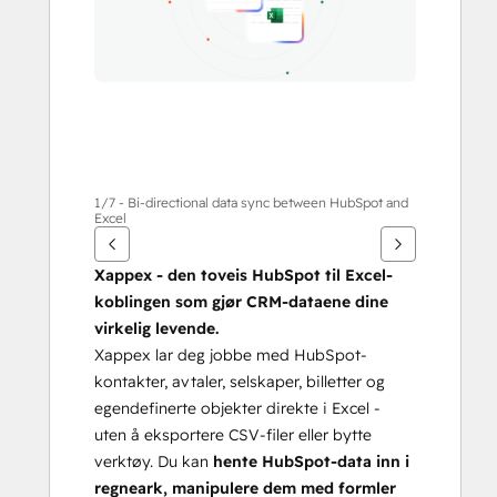
1/7 - Bi-directional data sync between HubSpot and
Excel
Xappex - den toveis HubSpot til Excel-
koblingen som gjør CRM-dataene dine 
virkelig levende.
Xappex lar deg jobbe med HubSpot-
kontakter, avtaler, selskaper, billetter og 
egendefinerte objekter direkte i Excel - 
uten å eksportere CSV-filer eller bytte 
verktøy. Du kan 
hente HubSpot-data inn i 
regneark, manipulere dem med formler 