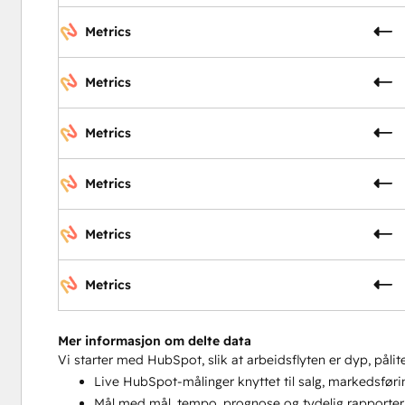
Metrics
Metrics
Metrics
Metrics
Metrics
Metrics
Mer informasjon om delte data
Vi starter med HubSpot, slik at arbeidsflyten er dyp, pålitel
Live HubSpot-målinger knyttet til salg, markedsføri
Mål med mål, tempo, prognose og tydelig rapporter