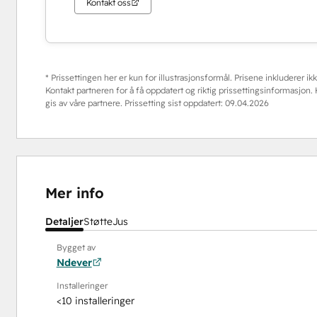
Kontakt oss
* Prissettingen her er kun for illustrasjonsformål. Prisene inkluderer ikke
Kontakt partneren for å få oppdatert og riktig prissettingsinformasjon
gis av våre partnere. Prissetting sist oppdatert:
09.04.2026
Mer info
Detaljer
Støtte
Jus
Bygget av
Ndever
Installeringer
<10 installeringer