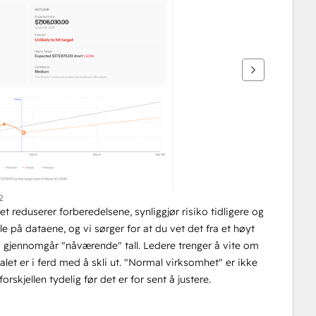
2
reduserer forberedelsene, synliggjør risiko tidligere og 
le på dataene, og vi sørger for at du vet det fra et høyt 
 gjennomgår "nåværende" tall. Ledere trenger å vite om 
talet er i ferd med å skli ut. "Normal virksomhet" er ikke 
skjellen tydelig før det er for sent å justere.