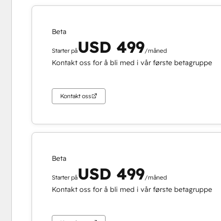
Beta
USD 499
Starter på
/måned
Kontakt oss for å bli med i vår første betagruppe
Kontakt oss
Beta
USD 499
Starter på
/måned
Kontakt oss for å bli med i vår første betagruppe