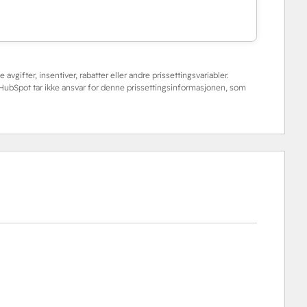
 avgifter, insentiver, rabatter eller andre prissettingsvariabler.
. HubSpot tar ikke ansvar for denne prissettingsinformasjonen, som