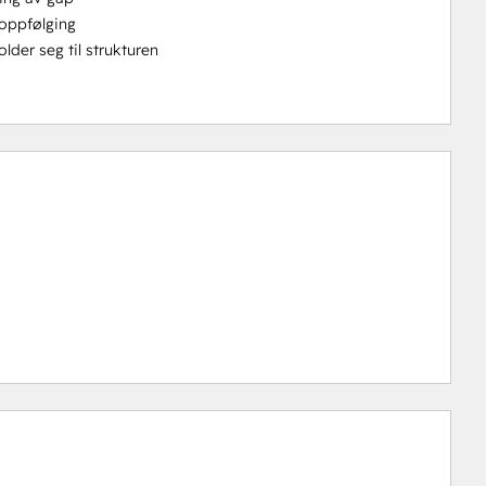
 oppfølging
lder seg til strukturen