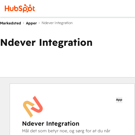
Ndever Integration
Markedsted
Apper
Ndever Integration
App
Ndever Integration
Mål det som betyr noe, og sørg for at du når