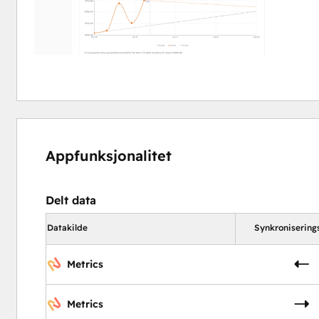
Appfunksjonalitet
Delt data
Datakilde
Synkronisering
Metrics
Metrics