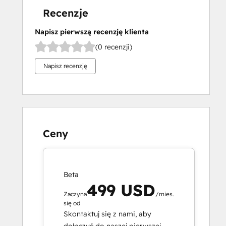
Recenzje
Napisz pierwszą recenzję klienta
(0 recenzji)
Napisz recenzję
Ceny
Beta
499 USD
Zaczyna
/mies.
się od
Skontaktuj się z nami, aby
dołączyć do naszej pierwszej