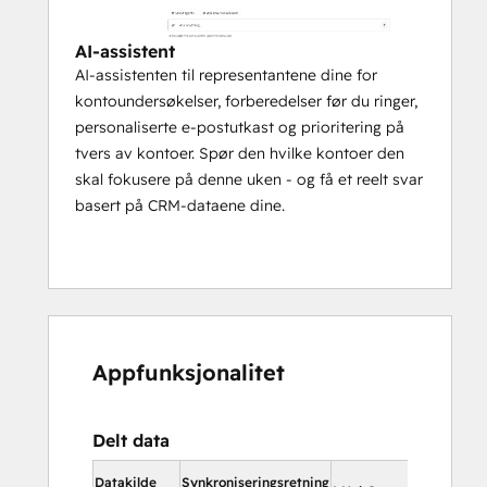
AI-assistent
AI-assistenten til representantene dine for
kontoundersøkelser, forberedelser før du ringer,
personaliserte e-postutkast og prioritering på
tvers av kontoer. Spør den hvilke kontoer den
skal fokusere på denne uken - og få et reelt svar
basert på CRM-dataene dine.
Appfunksjonalitet
Delt data
I HubS
Datakilde
Synkroniseringsretning