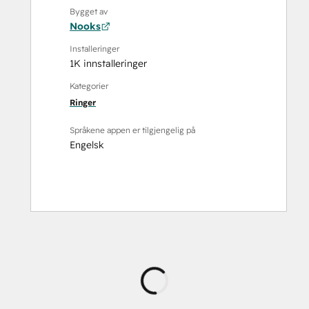
Bygget av
Nooks
Installeringer
1K innstalleringer
Kategorier
Ringer
Språkene appen er tilgjengelig på
Engelsk
Laster