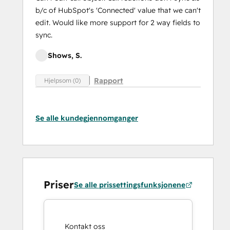
b/c of HubSpot's 'Connected' value that we can't
edit. Would like more support for 2 way fields to
sync.
Shows, S.
Rapport
Hjelpsom (0)
Se alle kundegjennomganger
Priser
Se alle prissettingsfunksjonene
Kontakt oss