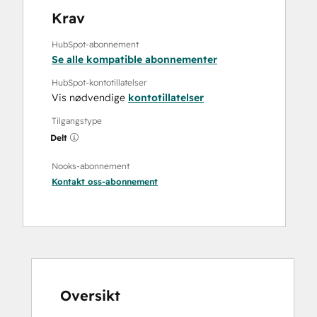
Krav
HubSpot-abonnement
Se alle kompatible abonnementer
HubSpot-kontotillatelser
Vis nødvendige
kontotillatelser
Tilgangstype
Delt
Nooks-abonnement
Kontakt oss
-abonnement
Oversikt