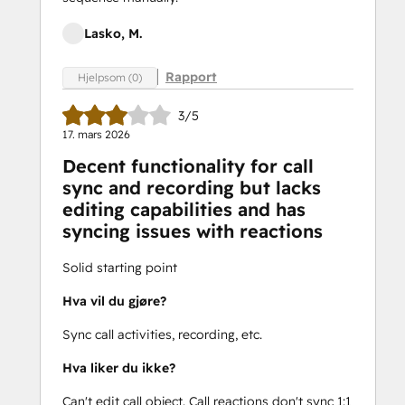
Lasko, M.
Rapport
Hjelpsom (0)
3/5
17. mars 2026
Decent functionality for call
sync and recording but lacks
editing capabilities and has
syncing issues with reactions
Solid starting point
Hva vil du gjøre?
Sync call activities, recording, etc.
Hva liker du ikke?
Can't edit call object. Call reactions don't sync 1:1