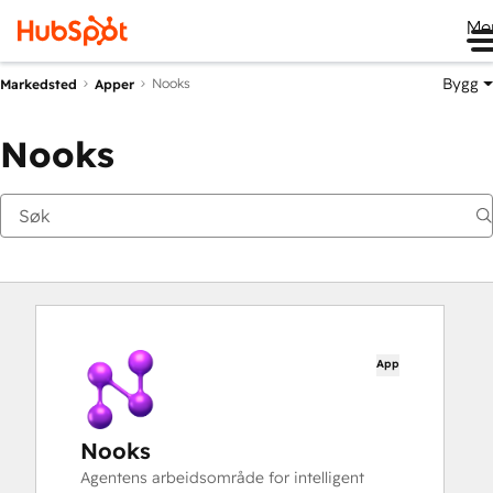
Me
Bygg
Nooks
Markedsted
Apper
Nooks
App
Nooks
Agentens arbeidsområde for intelligent