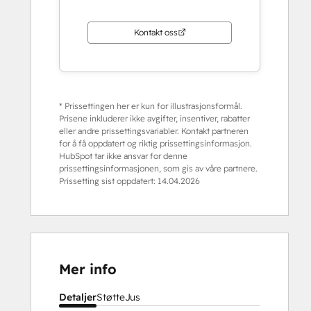
Kontakt oss
* Prissettingen her er kun for illustrasjonsformål.
Prisene inkluderer ikke avgifter, insentiver, rabatter
eller andre prissettingsvariabler. Kontakt partneren
for å få oppdatert og riktig prissettingsinformasjon.
HubSpot tar ikke ansvar for denne
prissettingsinformasjonen, som gis av våre partnere.
Prissetting sist oppdatert:
14.04.2026
Mer info
Detaljer
Støtte
Jus