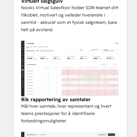
Virtuelt salgsgulv
Nooks Virtual Salesfloor holder SDR-teamet ditt
tilkoblet, motivert og veileder hverandre i
sanntid - akkurat som et fysisk salgsteam, bare
helt på avstand.
Rik rapportering av samtaler
Mål hver samtale, hver representant og hvert
teams prestasjoner for å identifisere
forbedringsmuligheter.