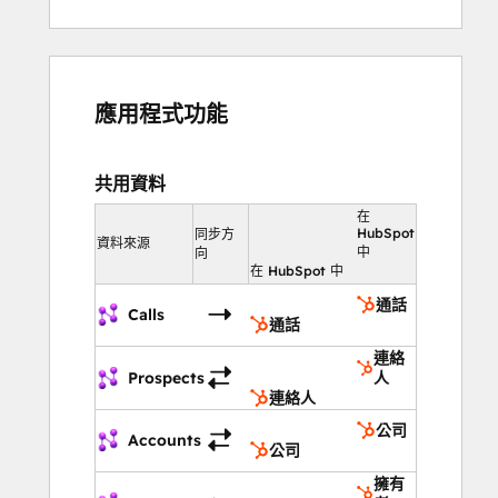
應用程式功能
共用資料
在
HubSpot
同步方
資料來源
中
向
在 HubSpot 中
通話
Calls
通話
連絡
Prospects
人
連絡人
公司
Accounts
公司
擁有