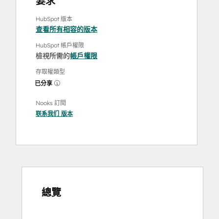
要求
HubSpot 版本
查看所有相容的版本
HubSpot 帳戶權限
檢視所需的
帳戶權限
存取權類型
已分享
Nooks 訂閱
联系我们
版本
總覽
使