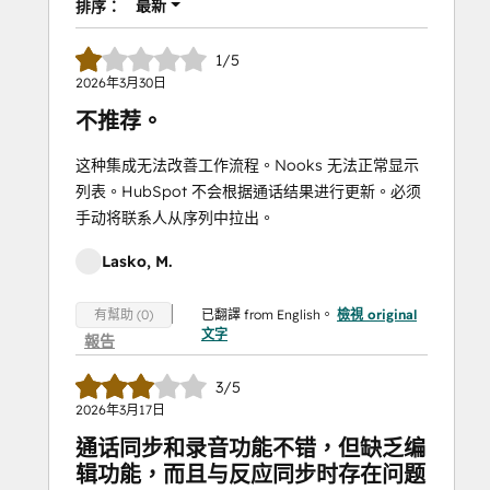
最新
排序：
1/5
2026年3月30日
不推荐。
这种集成无法改善工作流程。Nooks 无法正常显示
列表。HubSpot 不会根据通话结果进行更新。必须
手动将联系人从序列中拉出。
Lasko, M.
已翻譯 from English。
檢視 original
有幫助 (0)
文字
報告
3/5
2026年3月17日
通话同步和录音功能不错，但缺乏编
辑功能，而且与反应同步时存在问题