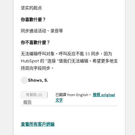
坚实的起点
你喜歡什麼？
同步通话活动、录音等
你不喜歡什麼？
无法编辑呼叫对象。呼叫反应不能 1:1 同步，因为
HubSpot 的 "连接 "值我们无法编辑。希望更多地支
持双向字段同步。
Shows, S.
已翻譯 from English。
檢視 original
有幫助 (0)
文字
報告
查看所有客戶評論