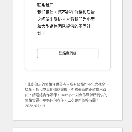
联系我们
我们相信，您不必在价格和质量
之间做出妥协。查看我们为小型
和大型销售团队提供的不同计
划。
連絡我們
* 此處顯示的價格僅供參考。所有價格均不包含稅金、
獎勵、折扣或其他價格變數。如需最新的正確價格資
訊，請連絡合作夥伴。HubSpot 對合作夥伴所提供的
價格資訊不承擔任何責任。上次更新價格時間：
2026/04/14