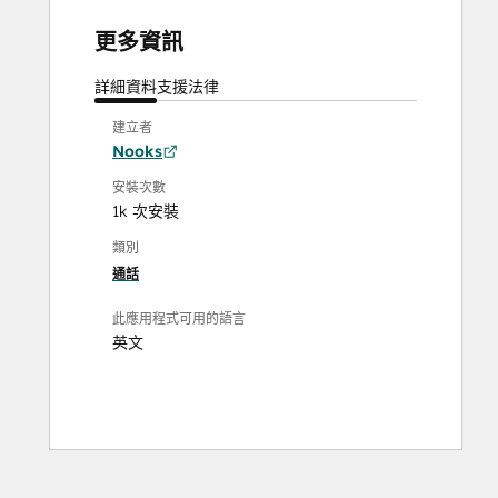
更多資訊
詳細資料
支援
法律
建立者
Nooks
安裝次數
1k 次安裝
類別
通話
此應用程式可用的語言
英文