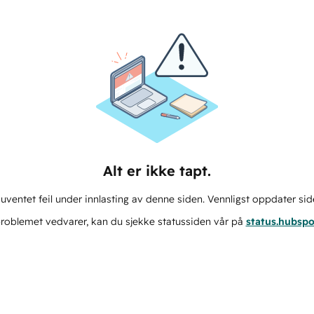
Alt er ikke tapt.
ventet feil under innlasting av denne siden. Vennligst oppdater sid
roblemet vedvarer, kan du sjekke statussiden vår på
status.hubsp