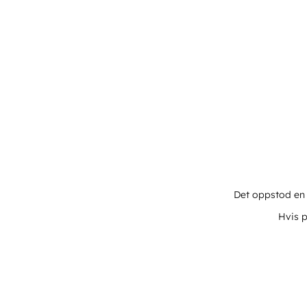
Det oppstod en u
Hvis p