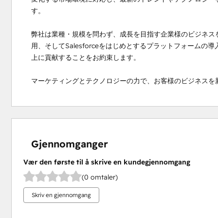
す。

弊社は業種・規模を問わず、成長を目指す企業様のビジネス
用、そしてSalesforceをはじめとするプラットフォーム
上に貢献することをお約束します。

マーケティングとテクノロジーの力で、お客様のビジネスを
Gjennomganger
Vær den første til å skrive en kundegjennomgang
(0 omtaler)
Skriv en gjennomgang