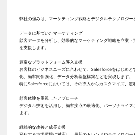
弊社の強みは、マーケティング戦略とデジタルテクノロジーを
データに基づいたマーケティング

顧客データを分析し、効果的なマーケティング戦略を立案・
を支援します。

豊富なプラットフォーム導入支援

お客様のビジネスニーズに合わせて、Salesforceをはじ
化、顧客関係強化、データ分析基盤構築などを実現します。

特にSalesforceにおいては、その導入からカスタマイズ
顧客体験を重視したアプローチ

デジタル技術を活用し、顧客接点の最適化、パーソナライズ
ます。

継続的な改善と成長支援

変化する市場環境に対応し、最新のトレンドやテクノロジー