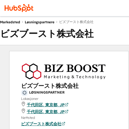
ビズブースト株式会社
Markedsted
Løsningspartnere
ビズブースト株式会社
ビズブースト株式会社
LØSNINGSPARTNER
Lokasjoner
千代田区, 東京都, JP
千代田区, 東京都, JP
Nettsted
ビズブースト株式会社