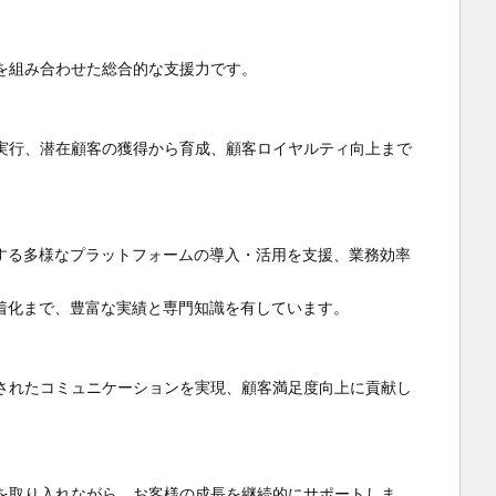
組み合わせた総合的な支援力です。

実行、潜在顧客の獲得から育成、顧客ロイヤルティ向上まで
めとする多様なプラットフォームの導入・活用を支援、業務効率
、定着化まで、豊富な実績と専門知識を有しています。

されたコミュニケーションを実現、顧客満足度向上に貢献し
を取り入れながら、お客様の成長を継続的にサポートしま