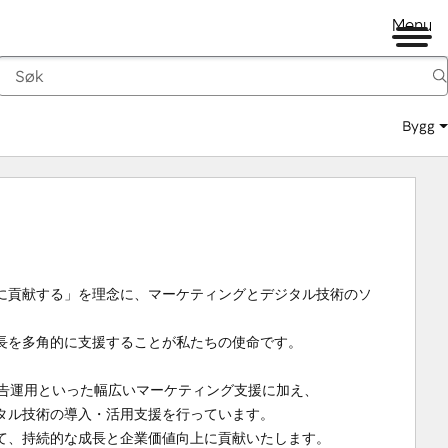
Menu
Bygg
に貢献する」を理念に、マーケティングとデジタル技術のソ
を多角的に支援することが私たちの使命です。

告運用といった幅広いマーケティング支援に加え、

ル技術の導入・活用支援を行っています。

て、持続的な成長と企業価値向上に貢献いたします。
