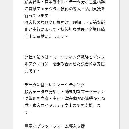
顧客管理、営業効率化、データ分析基盤構築
に貢献するデジタル技術の導入・活用支援を
行っています。

お客様の課題や目標を深く理解し、最適な戦
略と実行によって、持続的な成長と企業価値
向上に貢献いたします。

弊社の強みは、マーケティング戦略とデジタ
ルテクノロジーを組み合わせた総合的な支援
力です。

データに基づいたマーケティング

顧客データを分析し、効果的なマーケティン
グ戦略を立案・実行、潜在顧客の獲得から育
成、顧客ロイヤルティ向上までを支援しま
す。

豊富なプラットフォーム導入支援
