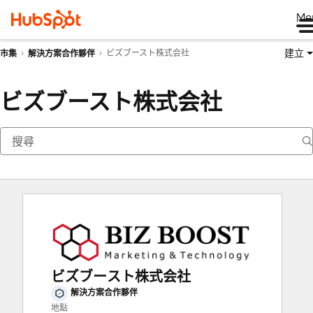
Me
建立
ビズブースト株式会社
市集
解決方案合作夥伴
ビズブースト株式会社
ビズブースト株式会社
解決方案合作夥伴
地點