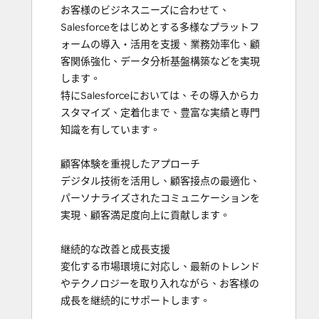
お客様のビジネスニーズに合わせて、
Salesforceをはじめとする多様なプラットフ
ォームの導入・活用を支援、業務効率化、顧
客関係強化、データ分析基盤構築などを実現
します。

特にSalesforceにおいては、その導入からカ
スタマイズ、定着化まで、豊富な実績と専門
知識を有しています。

顧客体験を重視したアプローチ

デジタル技術を活用し、顧客接点の最適化、
パーソナライズされたコミュニケーションを
実現、顧客満足度向上に貢献します。

継続的な改善と成長支援

変化する市場環境に対応し、最新のトレンド
やテクノロジーを取り入れながら、お客様の
成長を継続的にサポートします。
