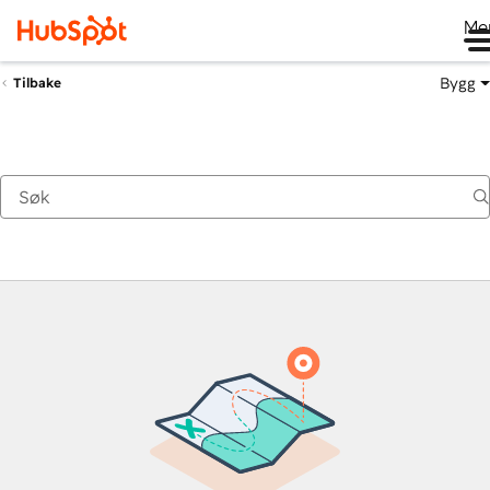
Me
Bygg
Tilbake