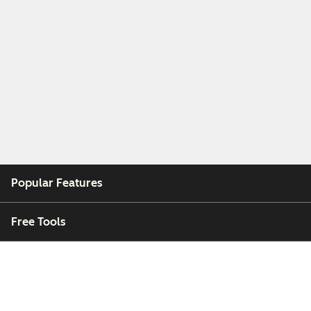
Popular Features
Free Tools
Company
Customers