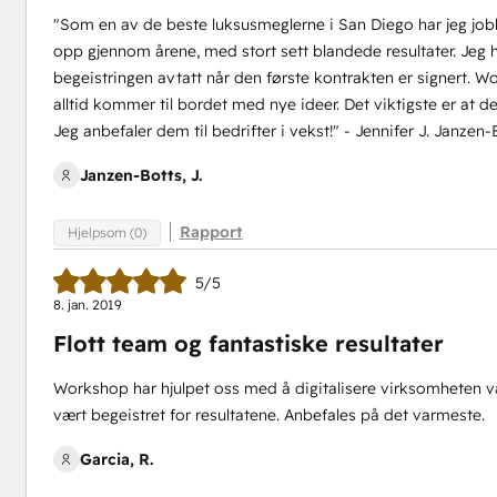
"Som en av de beste luksusmeglerne i San Diego har jeg jo
opp gjennom årene, med stort sett blandede resultater. Jeg
begeistringen avtatt når den første kontrakten er signert. 
alltid kommer til bordet med nye ideer. Det viktigste er at d
Jeg anbefaler dem til bedrifter i vekst!" - Jennifer J. Janzen
Janzen-Botts, J.
Rapport
Hjelpsom (0)
5/5
8. jan. 2019
Flott team og fantastiske resultater
Workshop har hjulpet oss med å digitalisere virksomheten 
vært begeistret for resultatene. Anbefales på det varmeste.
Garcia, R.