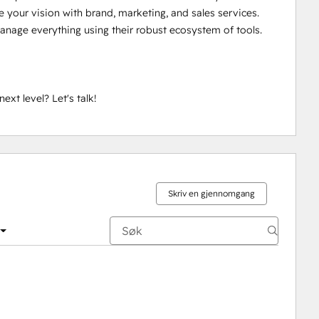
your vision with brand, marketing, and sales services. 
nage everything using their robust ecosystem of tools. 

xt level? Let's talk!
Skriv en gjennomgang