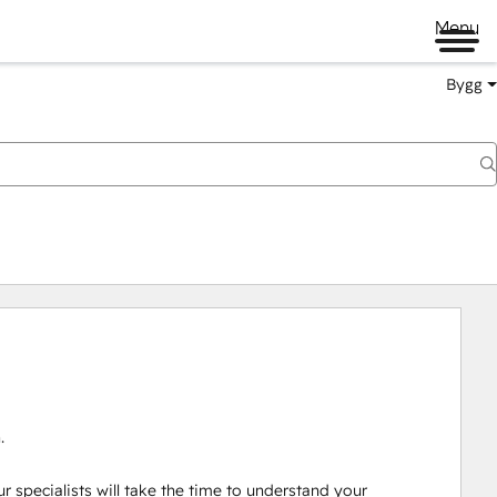
Menu
Bygg


 specialists will take the time to understand your 