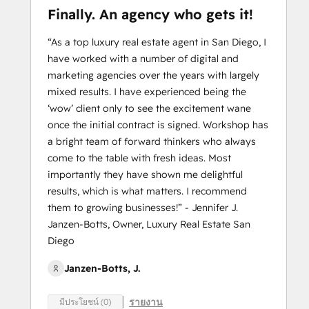
Finally. An agency who gets it!
“As a top luxury real estate agent in San Diego, I
have worked with a number of digital and
marketing agencies over the years with largely
mixed results. I have experienced being the
‘wow’ client only to see the excitement wane
once the initial contract is signed. Workshop has
a bright team of forward thinkers who always
come to the table with fresh ideas. Most
importantly they have shown me delightful
results, which is what matters. I recommend
them to growing businesses!” - Jennifer J.
Janzen-Botts, Owner, Luxury Real Estate San
Diego
Janzen-Botts, J.
รายงาน
มีประโยชน์ (0)