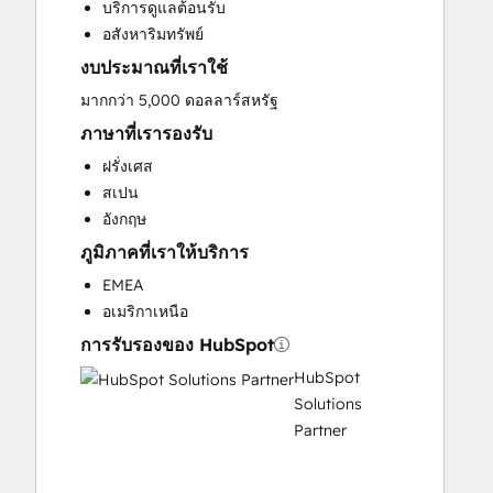
บริการดูแลต้อนรับ
Social Media
อสังหาริมทรัพย์
Website Design
งบประมาณที่เราใช้
Website Development
Website Migration
มากกว่า 5,000 ดอลลาร์สหรัฐ
ภาษาที่เรารองรับ
ฝรั่งเศส
สเปน
อังกฤษ
ภูมิภาคที่เราให้บริการ
EMEA
อเมริกาเหนือ
การรับรองของ HubSpot
HubSpot
Solutions
Partner