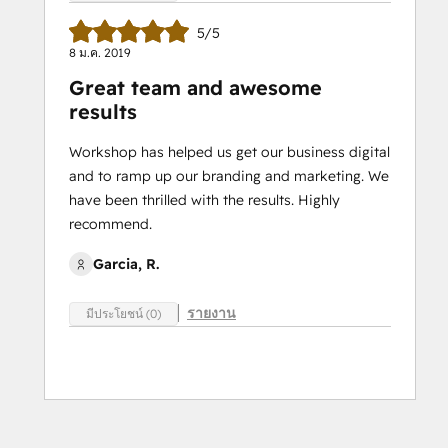
5/5
8 ม.ค. 2019
Great team and awesome
results
Workshop has helped us get our business digital
and to ramp up our branding and marketing. We
have been thrilled with the results. Highly
recommend.
Garcia, R.
รายงาน
มีประโยชน์ (0)