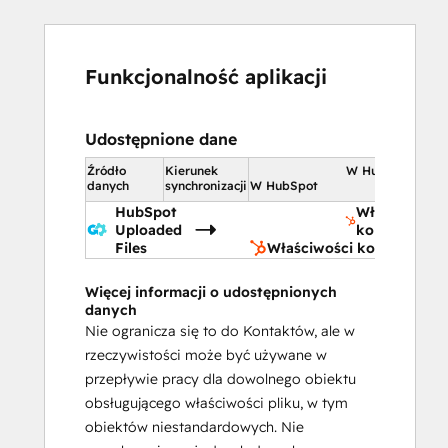
Funkcjonalność aplikacji
Udostępnione dane
Źródło
Kierunek
W HubSpot
danych
synchronizacji
W HubSpot
HubSpot
Właściwości
Uploaded
kontaktu
Files
Właściwości kontaktu
Więcej informacji o udostępnionych
danych
Nie ogranicza się to do Kontaktów, ale w
rzeczywistości może być używane w
przepływie pracy dla dowolnego obiektu
obsługującego właściwości pliku, w tym
obiektów niestandardowych. Nie