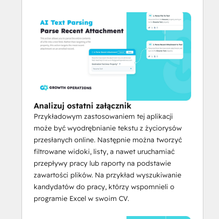
PNG
DOCX
DOC
TXT
XSLX
Analizuj ostatni załącznik
Przykładowym zastosowaniem tej aplikacji
może być wyodrębnianie tekstu z życiorysów
przesłanych online. Następnie można tworzyć
filtrowane widoki, listy, a nawet uruchamiać
przepływy pracy lub raporty na podstawie
zawartości plików. Na przykład wyszukiwanie
kandydatów do pracy, którzy wspomnieli o
programie Excel w swoim CV.