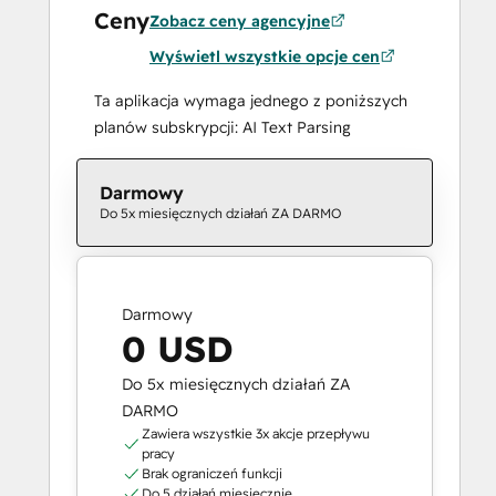
Ceny
Zobacz ceny agencyjne
Wyświetl wszystkie opcje cen
Ta aplikacja wymaga jednego z poniższych
planów subskrypcji: AI Text Parsing
Darmowy
Do 5x miesięcznych działań ZA DARMO
Darmowy
0 USD
Do 5x miesięcznych działań ZA
DARMO
Zawiera wszystkie 3x akcje przepływu
pracy
Brak ograniczeń funkcji
Do 5 działań miesięcznie