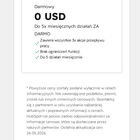
Darmowy
0 USD
Do 5x miesięcznych działań ZA
DARMO
Zawiera wszystkie 3x akcje przepływu
pracy
Brak ograniczeń funkcji
Do 5 działań miesięcznie
* Powyższe ceny zostały podane wyłącznie w celach
informacyjnych. Nie zawierają one podatków, premii,
zniżek lub innych zmiennych cenowych. Skontaktuj
się z partnerem w celu uzyskania najbardziej
aktualnych i poprawnych informacji o cenach.
HubSpot nie ponosi żadnej odpowiedzialności za
informacje cenowe, które są dostarczane przez
naszych partnerów. Ostatnia aktualizacja cen:
26.05.2026