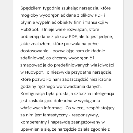
Spędziłem tygodnie szukając narzędzia, które
mogłoby wyodrębniać dane z plików PDF i
płynnie wypełniać obiekty firm i transakcji w
HubSpot. Istnieje wiele rozwiązań, które
pobierają dane z plików PDF, ale to jest jedyne,
jakie znalazłem, które pozwala na pełne
dostosowanie - pozwalając nam dokładnie
zdefiniować, co chcemy wyodrębnić i
zmapować je do predefiniowanych właściwości
w HubSpot. To niezwykle przydatne narzędzie,
które pozwoliło nam zaoszczędzić niezliczone
godziny ręcznego wprowadzania danych.
Konfiguracja była prosta, a sztuczna inteligencja
jest zaskakująco dokładna w wyciąganiu
właściwych informacji. Co więcej, zespół stojący
za nim jest fantastyczny - responsywny,
kompetentny i naprawdę zaangażowany w
upewnienie się, że narzędzie działa zgodnie z