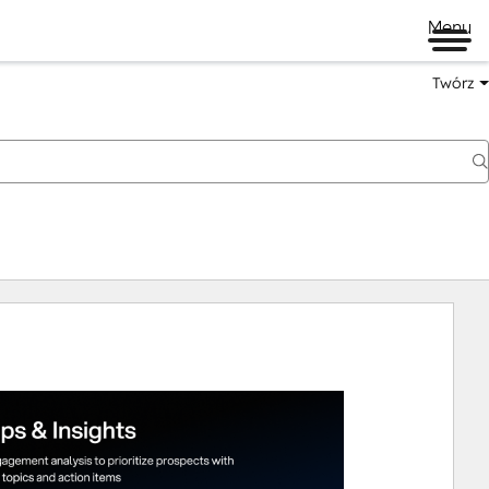
Menu
Twórz