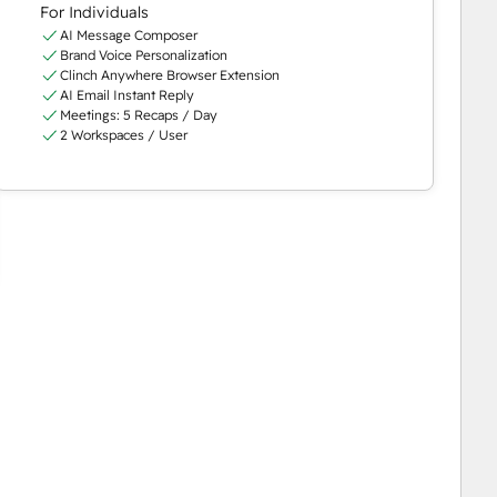
For Individuals
AI Message Composer
Brand Voice Personalization
Clinch Anywhere Browser Extension
AI Email Instant Reply
Meetings: 5 Recaps / Day
2 Workspaces / User