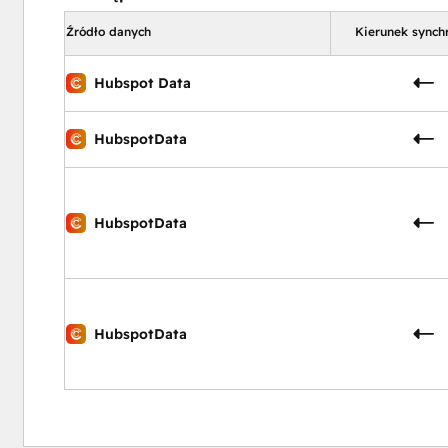
Źródło danych
Kierunek synchr
Hubspot Data
HubspotData
HubspotData
HubspotData