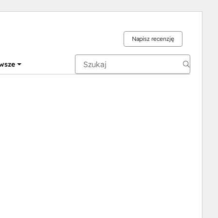
Napisz recenzję
wsze