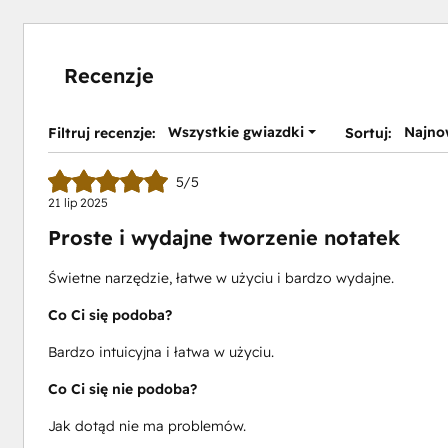
Recenzje
Wszystkie gwiazdki
Najno
Filtruj recenzje:
Sortuj:
5/5
21 lip 2025
Proste i wydajne tworzenie notatek
Świetne narzędzie, łatwe w użyciu i bardzo wydajne.
Co Ci się podoba?
Bardzo intuicyjna i łatwa w użyciu.
Co Ci się nie podoba?
Jak dotąd nie ma problemów.