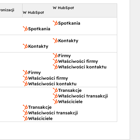
W HubSpot
onizacji
W HubSpot
Spotkania
Spotkania
Kontakty
Kontakty
Firmy
Właściwości firmy
Właściwości kontaktu
Firmy
Właściwości firmy
Właściwości kontaktu
Transakcje
Właściwości transakcji
Właściciele
Transakcje
Właściwości transakcji
Właściciele