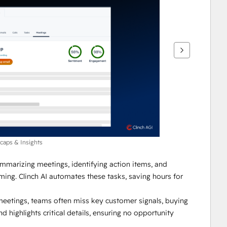
caps & Insights
mmarizing meetings, identifying action items, and 
ing. Clinch AI automates these tasks, saving hours for 
meetings, teams often miss key customer signals, buying 
d highlights critical details, ensuring no opportunity 