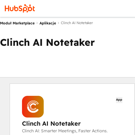
Clinch AI Notetaker
Moduł Marketplace
Aplikacje
Clinch AI Notetaker
App
Clinch AI Notetaker
Clinch AI: Smarter Meetings, Faster Actions.