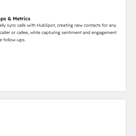
aps & Metrics
lly sync calls with HubSpot, creating new contacts for any
 caller or callee, while capturing sentiment and engagement
ze follow-ups.