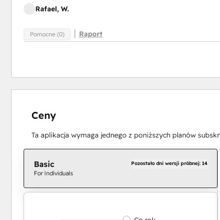
Rafael, W.
Raport
Pomocne (0)
Ceny
Ta aplikacja wymaga jednego z poniższych planów subskryp
Basic
Pozostało dni wersji próbnej: 14
For Individuals
Co rok