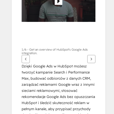
1/6 - Get an overview of HubSpot's Google Ads
integration.
Dzięki Google Ads w HubSpot możesz 
tworzyć kampanie Search i Performance 
Max, budować odbiorców z danych CRM, 
zarządzać reklamami Google wraz z innymi 
sieciami reklamowymi, stosować 
rekomendacje Google Ads bez opuszczania 
HubSpot i śledzić skuteczność reklam w 
pełnym kanale, aby przypisać przychody 