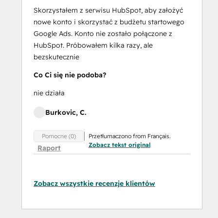
Skorzystałem z serwisu HubSpot, aby założyć
nowe konto i skorzystać z budżetu startowego
Google Ads. Konto nie zostało połączone z
HubSpot. Próbowałem kilka razy, ale
bezskutecznie
Co Ci się nie podoba?
nie działa
Burkovic, C.
Przetłumaczono from Français.
Pomocne (0)
Zobacz tekst original
Raport
Zobacz wszystkie recenzje klientów