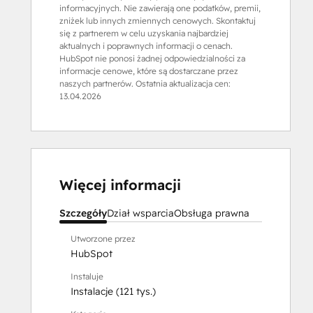
informacyjnych. Nie zawierają one podatków, premii,
zniżek lub innych zmiennych cenowych. Skontaktuj
się z partnerem w celu uzyskania najbardziej
aktualnych i poprawnych informacji o cenach.
HubSpot nie ponosi żadnej odpowiedzialności za
informacje cenowe, które są dostarczane przez
naszych partnerów. Ostatnia aktualizacja cen:
13.04.2026
Więcej informacji
Szczegóły
Dział wsparcia
Obsługa prawna
Utworzone przez
HubSpot
Instaluje
Instalacje (121 tys.)