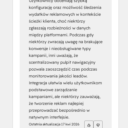
Użytkownicy doceniają szybką
konfigurację oraz możliwość śledzenia
wydatków reklamowych w kontekście
ścieżki klienta, choć niektórzy
zgłaszają rozbieżności w danych
między platformami. Podczas gdy
niektórzy zwracają uwagę na brakujące
konwersje i nieobsługiwane typy
kampanii, inni uważają, że
scentralizowany pulpit nawigacyjny
pozwala zaoszczędzić czas podczas
monitorowania jakości leadów.
Integracja ułatwia wielu użytkownikom
podstawowe zarządzanie
kampaniami, ale niektórzy zauważają,
że tworzenie reklam najlepiej
przeprowadzać bezpośrednio w
natywnym interfejsie.
Ostatnia aktualizacja
17 kwi 2026