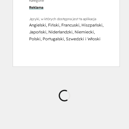
Kategorie
Reklama
Języki, w których dostępna jest ta aplikacja
Angielski
,
Fiński
,
Francuski
,
Hiszpański
,
Japoński
,
Niderlandzki
,
Niemiecki
,
Polski
,
Portugalski
,
Szwedzki
i
Włoski
Ładowanie