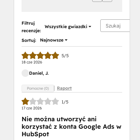
Filtruj
Wszystkie gwiazdki
recenzje:
Najnowsze
Sortuj:
5/5
18 cze 2026
Daniel, J.
Raport
Pomocne (0)
1/5
17 cze 2026
Nie można utworzyć ani
korzystać z konta Google Ads w
HubSpot