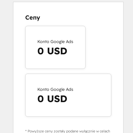
Ceny
Konto Google Ads
0 USD
Konto Google Ads
0 USD
* Powyższe ceny zostały podane wyłącznie w celach