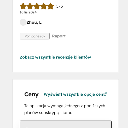
5/5
16 lis 2024
Zhou, L.
Raport
Pomocne (0)
Zobacz wszystkie recenzje klientów
Ceny
Wyświetl wszystkie opcje cen
Ta aplikacja wymaga jednego z poniższych
planów subskrypcji: iorad