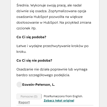
Średnia. Wykonuje swoją pracę, ale nadal
dziwnie się osadza. Zoptymalizowana opcja
osadzania HubSpot pozwoliła na większe
dostosowanie w HubSpot. Na przykład zmiana
czcionek itp.
Co Ci się podoba?
Łatwe i wydajne przechwytywanie kroków po
kroku.
Co Ci się nie podoba?
Osadzanie nie działa poprawnie lub wymaga
bardzo szczegółowego podejścia.
Eswein-Peterson, L.
Przetłumaczono from English.
Pomocne (0)
Zobacz tekst original
Raport