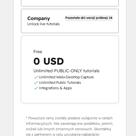
Company
Pozostało dni wersji próbnej: 14
Unlock live tutorials
Free
0 USD
Unlimited PUBLIC-ONLY tutorials
Unlimited Web+Desktop Capture
Unlimited Public Tutorials
Integrations & Apps
* Powyższe ceny zostały podane wyłącznie w celach
informacyjnych. Nie zawierają one podatków, premii,
zniżek lub innych zmiennych cenowych. Skontaktuj
się z partnerem w celu uzyskania najbardziej