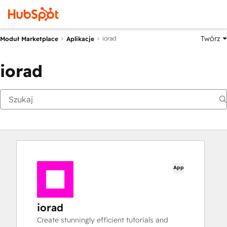
Twórz
iorad
Moduł Marketplace
Aplikacje
iorad
App
iorad
Create stunningly efficient tutorials and