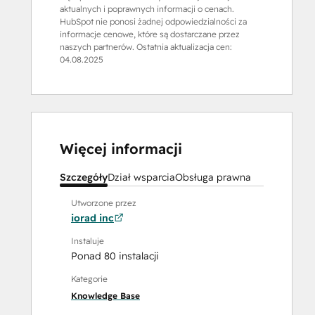
aktualnych i poprawnych informacji o cenach.
HubSpot nie ponosi żadnej odpowiedzialności za
informacje cenowe, które są dostarczane przez
naszych partnerów. Ostatnia aktualizacja cen:
04.08.2025
Więcej informacji
Szczegóły
Dział wsparcia
Obsługa prawna
Utworzone przez
iorad inc
Instaluje
Ponad 80 instalacji
Kategorie
Knowledge Base