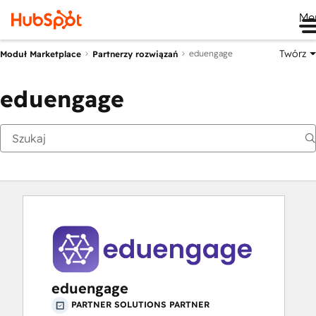
Me
Twórz
eduengage
Moduł Marketplace
Partnerzy rozwiązań
eduengage
eduengage
PARTNER SOLUTIONS PARTNER