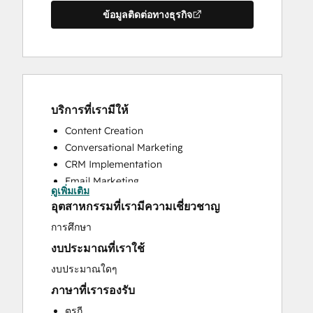
ข้อมูลติดต่อทางธุรกิจ
บริการที่เรามีให้
Content Creation
Conversational Marketing
CRM Implementation
Email Marketing
ดูเพิ่มเติม
Full Inbound Marketing Services
อุตสาหกรรมที่เรามีความเชี่ยวชาญ
HubSpot Onboarding
การศึกษา
Paid Advertising
งบประมาณที่เราใช้
Programmable Automation
Sales and Marketing Alignment
งบประมาณใดๆ
Search Engine Optimization
ภาษาที่เรารองรับ
Website Design
ตุรกี