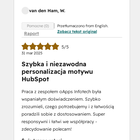
van den Ham, W.
Przetłumaczono from English.
Pomocne (0)
Zobacz tekst original
Raport
5/5
31 mar 2025
Szybka i niezawodna
personalizacja motywu
HubSpot
Praca z zespołem oApps Infotech była
wspaniałym doświadczeniem. Szybko
zrozumieli, czego potrzebujemy i z łatwością
poradzili sobie z dostosowaniem. Super
responsywni i łatwi we współpracy -
zdecydowanie polecam!