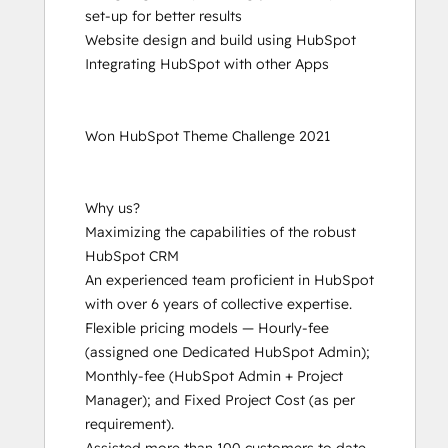
set-up for better results

HubSpot Reporting
Website design and build using HubSpot

HubSpot Sales Hub Software
Integrating HubSpot with other Apps

Certification
HubSpot Solutions Partner
Inbound
Won HubSpot Theme Challenge 2021

Inbound Marketing
Inbound Marketing
Inbound Marketing Optimization
Why us?

Inbound Sales
Maximizing the capabilities of the robust 
Platform Consulting
HubSpot CRM

Revenue Operations
An experienced team proficient in HubSpot 
Sales Enablement
with over 6 years of collective expertise.

Sales Management Training: Strategies
Flexible pricing models — Hourly-fee 
for Developing a Successful Modern
(assigned one Dedicated HubSpot Admin); 
Sales Team
Monthly-fee (HubSpot Admin + Project 
Salesforce Integration Certification
Manager); and Fixed Project Cost (as per 
SEO II
requirement).

Service Hub Software