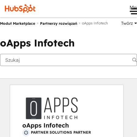
Me
Twórz
oApps Infotech
Moduł Marketplace
Partnerzy rozwiązań
oApps Infotech
oApps Infotech
PARTNER SOLUTIONS PARTNER