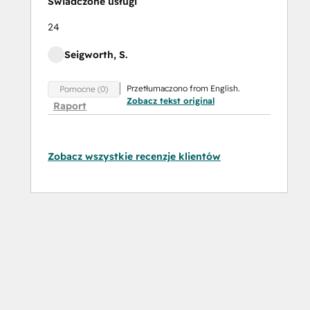
Świadczone usługi
24
Seigworth, S.
Przetłumaczono from English.
Pomocne (0)
Zobacz tekst original
Raport
Zobacz wszystkie recenzje klientów