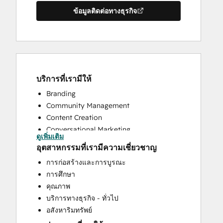
ข้อมูลติดต่อทางธุรกิจ
บริการที่เรามีให้
Branding
Community Management
Content Creation
Conversational Marketing
ดูเพิ่มเติม
CRM Implementation
อุตสาหกรรมที่เรามีความเชี่ยวชาญ
CRM Migration
การก่อสร้างและการบูรณะ
Custom API Integrations
การศึกษา
Customer Marketing
คุณภาพ
Customer Success Training
บริการทางธุรกิจ - ทั่วไป
Customer Support Training
อสังหาริมทรัพย์
Customer Survey and Analysis