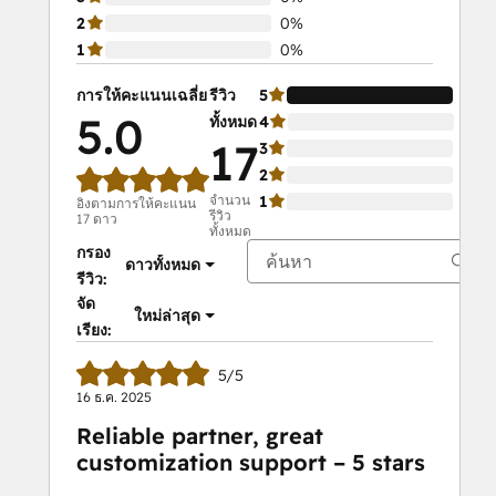
2
0%
1
0%
การให้คะแนนเฉลี่ย
รีวิว
5
100
5.0
ทั้งหมด
4
0%
17
3
0%
2
0%
จำนวน
1
0%
อิงตามการให้คะแนน
รีวิว
17 ดาว
ทั้งหมด
กรอง
ดาวทั้งหมด
รีวิว:
จัด
ใหม่ล่าสุด
เรียง:
5/5
16 ธ.ค. 2025
Reliable partner, great
customization support – 5 stars