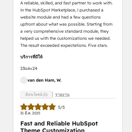
A reliable, skilled, and fast partner to work with.
In the HubSpot Marketplace, I purchased a
website module and had a few questions
upfront about what was possible. Starting from
a very comprehensive standard module, they
helped us with the customizations we needed.
The result exceeded expectations. Five stars.
บริการที่มีให้
23และ24
van den Ham, W.
รายงาน
มีประโยชน์ (0)
5/5
31 มี.ค. 2025
Fast and Reliable HubSpot
Theme Customization