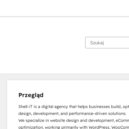
Przegląd
Shell-iT is a digital agency that helps businesses build, op
design, development, and performance-driven solutions.

We specialize in website design and development, eCommer
optimization, working primarily with WordPress, WooComm