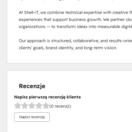
At Shell-iT, we combine technical expertise with creative th
experiences that support business growth. We partner close
organizations — to transform ideas into measurable digital 
Our approach is structured, collaborative, and results-orien
clients’ goals, brand identity, and long-term vision.
Recenzje
Napisz pierwszą recenzję klienta
(0 recenzji)
Napisz recenzję