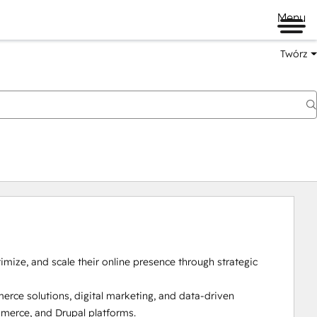
Menu
Twórz
timize, and scale their online presence through strategic 
ce solutions, digital marketing, and data-driven 
erce, and Drupal platforms.
