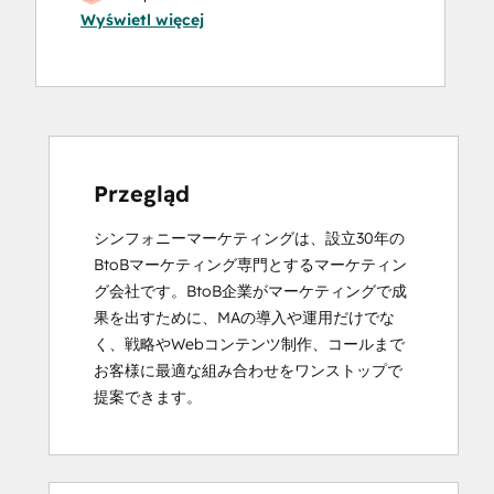
Wyświetl więcej
Przegląd
シンフォニーマーケティングは、設立30年の
BtoBマーケティング専門とするマーケティン
グ会社です。BtoB企業がマーケティングで成
果を出すために、MAの導入や運用だけでな
く、戦略やWebコンテンツ制作、コールまで
お客様に最適な組み合わせをワンストップで
提案できます。