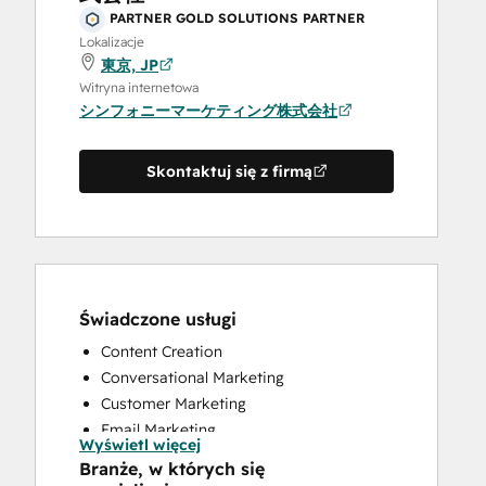
PARTNER GOLD SOLUTIONS PARTNER
Lokalizacje
東京, JP
Witryna internetowa
シンフォニーマーケティング株式会社
Skontaktuj się z firmą
Świadczone usługi
Content Creation
Conversational Marketing
Customer Marketing
Email Marketing
Wyświetl więcej
Sales and Marketing Alignment
Branże, w których się
Video Production