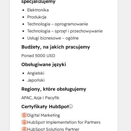
specjalizujemy
Website Design
Elektronika
Website Development
Produkcja
Website Migration
Technologia – oprogramowanie
Technologia – sprzęt i przechowywanie
Usługi biznesowe – ogólne
Budżety, na jakich pracujemy
Ponad 5000 USD
Obsługiwane języki
Angielski
Japoński
Regiony, które obsługujemy
APAC, Azja i Pacyfik
Certyfikaty HubSpot
Digital Marketing
HubSpot Implementation for Partners
HubSpot Solutions Partner