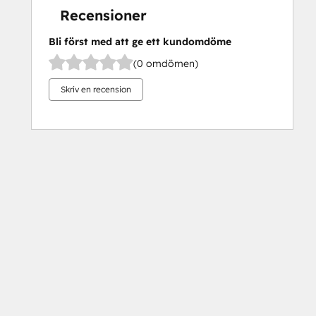
Recensioner
Bli först med att ge ett kundomdöme
(0 omdömen)
Skriv en recension